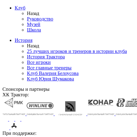
Клуб
Назад
Руководство
Музей
Школа
История
Назад
25 лучших игроков и тренеров в истории клуба
История Трактора
Все игроки
Все главные тренеры
Клуб Валерия Белоусова
Клуб Юрия Шумакова
Спонсоры и партнеры
ХК Трактор:
При поддержке: