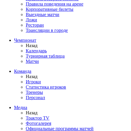
Правила поведения на арене
Корпоративные билеты
Выездные матчи
Ложи
Ресторан
Трансляции в городе
Чемпионат
Назад
Календарь
Турнирная таблица
Матчи
Команда
Назад
Игроки
Статистика игроков
Тренеры
Персонал
Медиа
Назад
Трактор TV
Фотогалерея
Официальные программы матчей