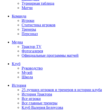
Турнирная таблица
Матчи
Команда
Игроки
Статистика игроков
Тренеры
Персонал
Медиа
Трактор TV
Фотогалерея
Официальные программы матчей
Клуб
Руководство
Музей
Школа
История
25 лучших игроков и тренеров в истории клуба
История Трактора
Все игроки
Все главные тренеры
Клуб Валерия Белоусова