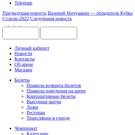
Telegram
Предыдущая новость
Валерий Ничушкин — обладатель Кубка
Стэнли-2022
Следующая новость
Личный кабинет
Новости
Контакты
Об арене
Магазин
Билеты
Правила возврата билетов
Правила поведения на арене
Корпоративные билеты
Выездные матчи
Ложи
Ресторан
Трансляции в городе
Чемпионат
Календарь