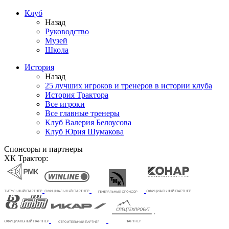
Клуб
Назад
Руководство
Музей
Школа
История
Назад
25 лучших игроков и тренеров в истории клуба
История Трактора
Все игроки
Все главные тренеры
Клуб Валерия Белоусова
Клуб Юрия Шумакова
Спонсоры и партнеры
ХК Трактор: