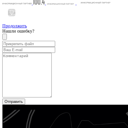
Продолжить
Нашли ошибку?