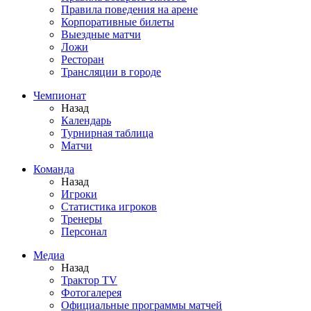
Правила поведения на арене
Корпоративные билеты
Выездные матчи
Ложи
Ресторан
Трансляции в городе
Чемпионат
Назад
Календарь
Турнирная таблица
Матчи
Команда
Назад
Игроки
Статистика игроков
Тренеры
Персонал
Медиа
Назад
Трактор TV
Фотогалерея
Официальные программы матчей