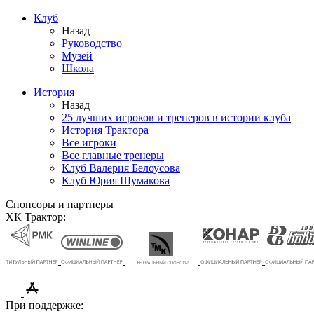
Клуб
Назад
Руководство
Музей
Школа
История
Назад
25 лучших игроков и тренеров в истории клуба
История Трактора
Все игроки
Все главные тренеры
Клуб Валерия Белоусова
Клуб Юрия Шумакова
Спонсоры и партнеры
ХК Трактор:
При поддержке: