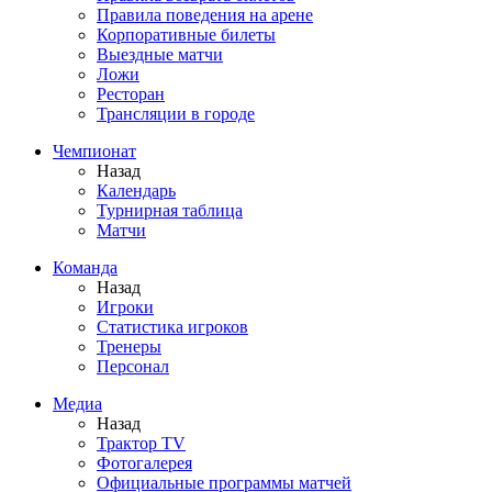
Правила поведения на арене
Корпоративные билеты
Выездные матчи
Ложи
Ресторан
Трансляции в городе
Чемпионат
Назад
Календарь
Турнирная таблица
Матчи
Команда
Назад
Игроки
Статистика игроков
Тренеры
Персонал
Медиа
Назад
Трактор TV
Фотогалерея
Официальные программы матчей