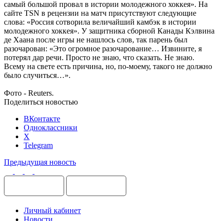
самый большой провал в истории молодежного хоккея». На
сайте TSN в рецензии на матч присутствуют следующие
слова: «Россия сотворила величайший камбэк в истории
молодежного хоккея». У защитника сборной Канады Кэлвина
де Хаана после игры не нашлось слов, так парень был
разочарован: «Это огромное разочарование… Извините, я
потерял дар речи. Просто не знаю, что сказать. Не знаю.
Всему на свете есть причина, но, по-моему, такого не должно
было случиться…».
Фото - Reuters.
Поделиться новостью
ВКонтакте
Одноклассники
X
Telegram
Предыдущая новость
Личный кабинет
Новости