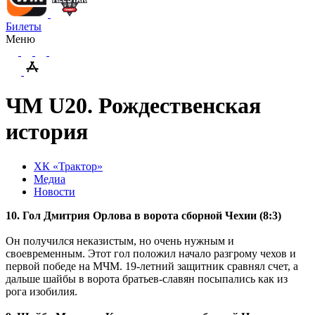
Билеты
Меню
ЧМ U20. Рождественская
история
ХК «Трактор»
Медиа
Новости
10. Гол Дмитрия Орлова в ворота сборной Чехии (8:3)
Он получился неказистым, но очень нужным и
своевременным. Этот гол положил начало разгрому чехов и
первой победе на МЧМ. 19-летний защитник сравнял счет, а
дальше шайбы в ворота братьев-славян посыпались как из
рога изобилия.