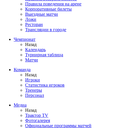
Правила поведения на арене
Корпоративные билеты
Выездные матчи
Ложи
Ресторан
Трансляции в городе
Чемпионат
Назад
Календарь
Турнирная таблица
Матчи
Команда
Назад
Игроки
Статистика игроков
Тренеры
Персонал
Медиа
Назад
Трактор TV
Фотогалерея
Официальные программы матчей