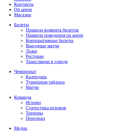
Контакты
Об арене
Магазин
Билеты
Правила возврата билетов
Правила поведения на арене
Корпоративные билеты
Выездные матчи
Ложи
Ресторан
Трансляции в городе
Чемпионат
Календарь
Турнирная таблица
Матчи
Команда
Игроки
Статистика игроков
Тренеры
Персонал
Медиа