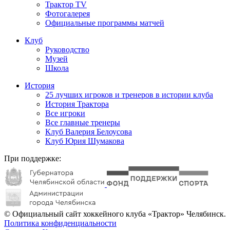
Трактор TV
Фотогалерея
Официальные программы матчей
Клуб
Руководство
Музей
Школа
История
25 лучших игроков и тренеров в истории клуба
История Трактора
Все игроки
Все главные тренеры
Клуб Валерия Белоусова
Клуб Юрия Шумакова
При поддержке:
© Официальный сайт хоккейного клуба «Трактор» Челябинск.
Политика конфиденциальности