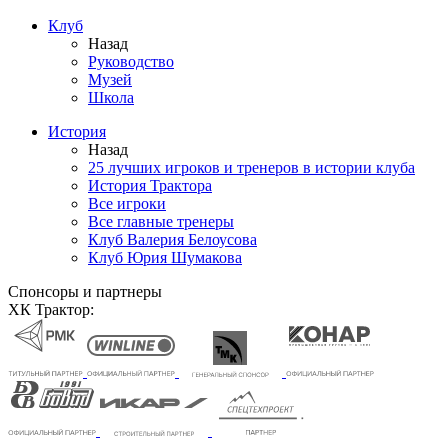
Клуб
Назад
Руководство
Музей
Школа
История
Назад
25 лучших игроков и тренеров в истории клуба
История Трактора
Все игроки
Все главные тренеры
Клуб Валерия Белоусова
Клуб Юрия Шумакова
Спонсоры и партнеры
ХК Трактор: