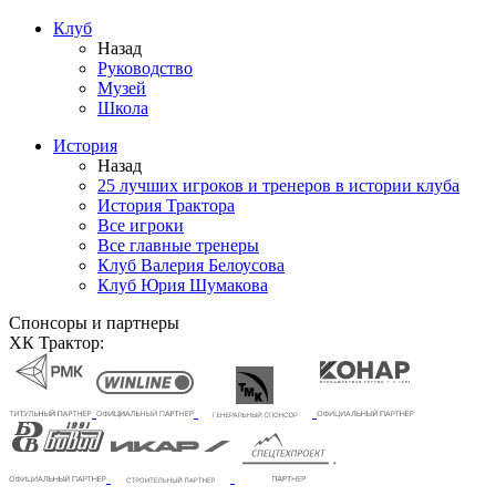
Клуб
Назад
Руководство
Музей
Школа
История
Назад
25 лучших игроков и тренеров в истории клуба
История Трактора
Все игроки
Все главные тренеры
Клуб Валерия Белоусова
Клуб Юрия Шумакова
Спонсоры и партнеры
ХК Трактор: