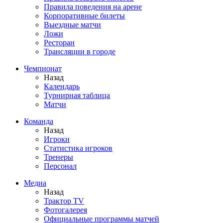
Правила поведения на арене
Корпоративные билеты
Выездные матчи
Ложи
Ресторан
Трансляции в городе
Чемпионат
Назад
Календарь
Турнирная таблица
Матчи
Команда
Назад
Игроки
Статистика игроков
Тренеры
Персонал
Медиа
Назад
Трактор TV
Фотогалерея
Официальные программы матчей