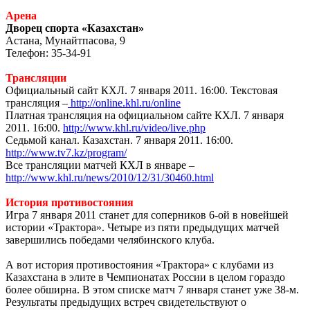
Арена
Дворец спорта «Казахстан»
Астана, Мунайтпасова, 9
Телефон: 35-34-91
Трансляции
Официальный сайт КХЛ. 7 января 2011. 16:00. Текстовая
трансляция –
http://online.khl.ru/online
Платная трансляция на официальном сайте КХЛ. 7 января
2011. 16:00.
http://www.khl.ru/video/live.php
Седьмой канал. Казахстан. 7 января 2011. 16:00.
http://www.tv7.kz/program/
Все трансляции матчей КХЛ в январе –
http://www.khl.ru/news/2010/12/31/30460.html
История противостояния
Игра 7 января 2011 станет для соперников 6-ой в новейшей
истории «Трактора». Четыре из пяти предыдущих матчей
завершились победами челябинского клуба.
А вот история противостояния «Трактора» с клубами из
Казахстана в элите в Чемпионатах России в целом гораздо
более обширна. В этом списке матч 7 января станет уже 38-м.
Результаты предыдущих встреч свидетельствуют о