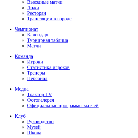
Выездные матчи
Ложи
Ресторан
Трансляции в городе
Чемпионат
Календарь
Турнирная таблица
Матчи
Команда
Игроки
Статистика игроков
Тренеры
Персонал
Медиа
Трактор TV
Фотогалерея
Официальные программы матчей
Клуб
Руководство
Музей
Школа