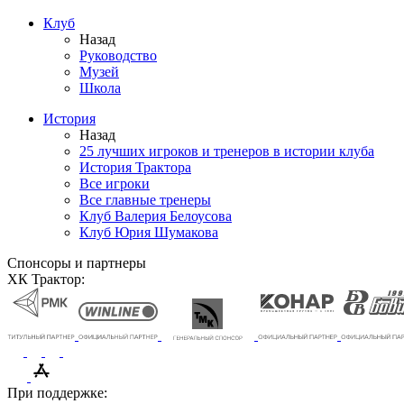
Клуб
Назад
Руководство
Музей
Школа
История
Назад
25 лучших игроков и тренеров в истории клуба
История Трактора
Все игроки
Все главные тренеры
Клуб Валерия Белоусова
Клуб Юрия Шумакова
Спонсоры и партнеры
ХК Трактор:
При поддержке: