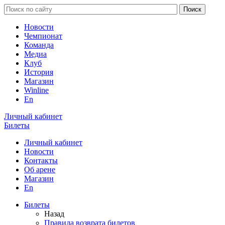
Новости
Чемпионат
Команда
Медиа
Клуб
История
Магазин
Winline
En
Личный кабинет
Билеты
Личный кабинет
Новости
Контакты
Об арене
Магазин
En
Билеты
Назад
Правила возврата билетов