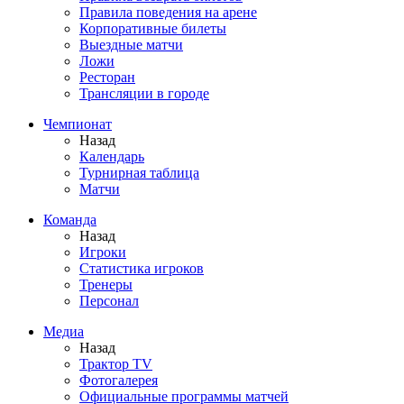
Правила поведения на арене
Корпоративные билеты
Выездные матчи
Ложи
Ресторан
Трансляции в городе
Чемпионат
Назад
Календарь
Турнирная таблица
Матчи
Команда
Назад
Игроки
Статистика игроков
Тренеры
Персонал
Медиа
Назад
Трактор TV
Фотогалерея
Официальные программы матчей