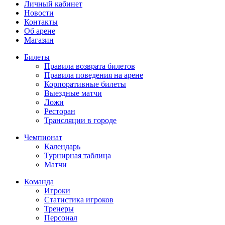
Личный кабинет
Новости
Контакты
Об арене
Магазин
Билеты
Правила возврата билетов
Правила поведения на арене
Корпоративные билеты
Выездные матчи
Ложи
Ресторан
Трансляции в городе
Чемпионат
Календарь
Турнирная таблица
Матчи
Команда
Игроки
Статистика игроков
Тренеры
Персонал