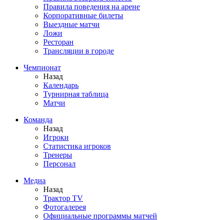
Правила поведения на арене
Корпоративные билеты
Выездные матчи
Ложи
Ресторан
Трансляции в городе
Чемпионат
Назад
Календарь
Турнирная таблица
Матчи
Команда
Назад
Игроки
Статистика игроков
Тренеры
Персонал
Медиа
Назад
Трактор TV
Фотогалерея
Официальные программы матчей