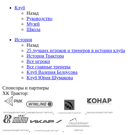
Клуб
Назад
Руководство
Музей
Школа
История
Назад
25 лучших игроков и тренеров в истории клуба
История Трактора
Все игроки
Все главные тренеры
Клуб Валерия Белоусова
Клуб Юрия Шумакова
Спонсоры и партнеры
ХК Трактор: