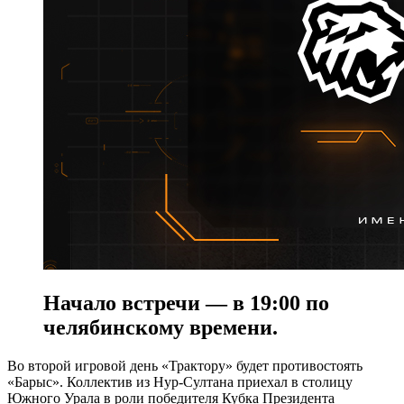
Начало встречи — в 19:00 по
челябинскому времени.
Во второй игровой день «Трактору» будет противостоять
«Барыс». Коллектив из Нур-Султана приехал в столицу
Южного Урала в роли победителя Кубка Президента