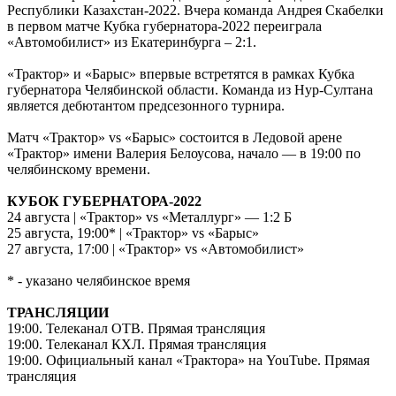
Республики Казахстан-2022. Вчера команда Андрея Скабелки
в первом матче Кубка губернатора-2022 переиграла
«Автомобилист» из Екатеринбурга – 2:1.
«Трактор» и «Барыс» впервые встретятся в рамках Кубка
губернатора Челябинской области. Команда из Нур-Султана
является дебютантом предсезонного турнира.
Матч «Трактор» vs «Барыс» состоится в Ледовой арене
«Трактор» имени Валерия Белоусова, начало — в 19:00 по
челябинскому времени.
КУБОК ГУБЕРНАТОРА-2022
24 августа | «Трактор» vs «Металлург» — 1:2 Б
25 августа, 19:00* | «Трактор» vs «Барыс»
27 августа, 17:00 | «Трактор» vs «Автомобилист»
* - указано челябинское время
ТРАНСЛЯЦИИ
19:00. Телеканал ОТВ. Прямая трансляция
19:00. Телеканал КХЛ. Прямая трансляция
19:00. Официальный канал «Трактора» на YouTube. Прямая
трансляция