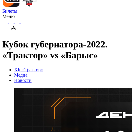
Билеты
Меню
Кубок губернатора-2022.
«Трактор» vs «Барыс»
ХК «Трактор»
Медиа
Новости