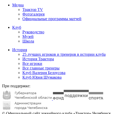
Медиа
Трактор TV
Фотогалерея
Официальные программы матчей
Клуб
Руководство
Музей
Школа
История
25 лучших игроков и тренеров в истории клуба
История Трактора
Все игроки
Все главные тренеры
Клуб Валерия Белоусова
Клуб Юрия Шумакова
При поддержке:
© Официальный сайт хоккейного клуба «Трактор» Челябинск.