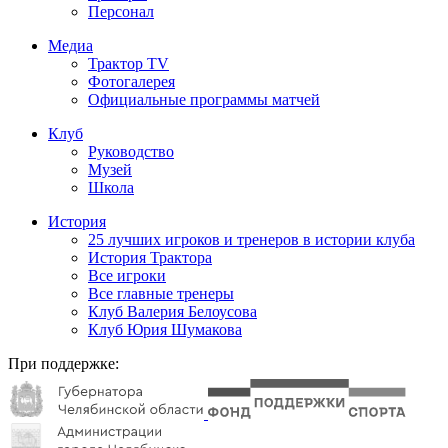
Персонал
Медиа
Трактор TV
Фотогалерея
Официальные программы матчей
Клуб
Руководство
Музей
Школа
История
25 лучших игроков и тренеров в истории клуба
История Трактора
Все игроки
Все главные тренеры
Клуб Валерия Белоусова
Клуб Юрия Шумакова
При поддержке: