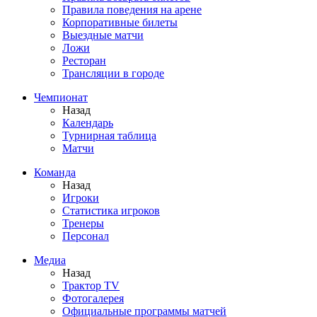
Правила поведения на арене
Корпоративные билеты
Выездные матчи
Ложи
Ресторан
Трансляции в городе
Чемпионат
Назад
Календарь
Турнирная таблица
Матчи
Команда
Назад
Игроки
Статистика игроков
Тренеры
Персонал
Медиа
Назад
Трактор TV
Фотогалерея
Официальные программы матчей