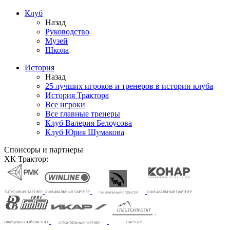
Клуб
Назад
Руководство
Музей
Школа
История
Назад
25 лучших игроков и тренеров в истории клуба
История Трактора
Все игроки
Все главные тренеры
Клуб Валерия Белоусова
Клуб Юрия Шумакова
Спонсоры и партнеры
ХК Трактор: