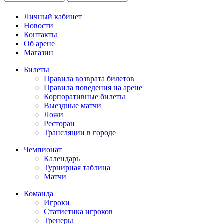
Личный кабинет
Новости
Контакты
Об арене
Магазин
Билеты
Правила возврата билетов
Правила поведения на арене
Корпоративные билеты
Выездные матчи
Ложи
Ресторан
Трансляции в городе
Чемпионат
Календарь
Турнирная таблица
Матчи
Команда
Игроки
Статистика игроков
Тренеры