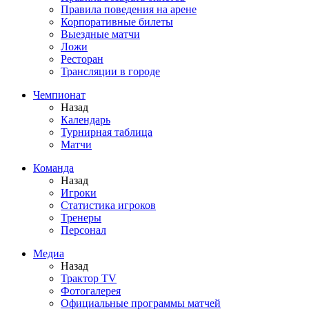
Правила поведения на арене
Корпоративные билеты
Выездные матчи
Ложи
Ресторан
Трансляции в городе
Чемпионат
Назад
Календарь
Турнирная таблица
Матчи
Команда
Назад
Игроки
Статистика игроков
Тренеры
Персонал
Медиа
Назад
Трактор TV
Фотогалерея
Официальные программы матчей