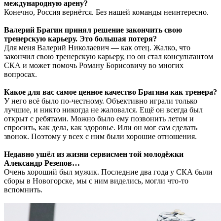
международную арену?
Конечно, Россия вернётся. Без нашей команды неинтересно.
Валерий Брагин принял решение закончить свою
тренерскую карьеру. Это большая потеря?
Для меня Валерий Николаевич — как отец. Жалко, что
закончил свою тренерскую карьеру, но он стал консультантом
СКА и может помочь Роману Борисовичу во многих
вопросах.
Какое для вас самое ценное качество Брагина как тренера?
У него всё было по-честному. Объективно играли только
лучшие, и никто никогда не жаловался. Ещё он всегда был
открыт с ребятами. Можно было ему позвонить летом и
спросить, как дела, как здоровье. Или он мог сам сделать
звонок. Поэтому у всех с ним были хорошие отношения.
Недавно ушёл из жизни сервисмен той молодёжки
Александр Резепов…
Очень хороший был мужик. Последние два года у СКА были
сборы в Новогорске, мы с ним виделись, могли что-то
вспомнить.