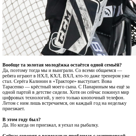
Вообще та золотая молодёжка остаётся одной семьёй?
Да, поэтому тогда мы и выиграли. Со всеми общаемся —
ребята играют в НХЛ, КХЛ, ВХЛ, кто-то даже тренером уже
стал. Серёга Калинин в «Тракторе» выступает. Вова
Тарасенко — крёстный моего сына. С Панариным мы ещё за
одной партой в детстве сидели. Хотя он сейчас покинул мир
цифровых технологий, у него только кнопочный телефон.
Летом с ним лишь встречаемся, он каждый год на недельку
приезжает.
В этом году был?
Да. Но когда он приезжал, я уехал на рыбалку.
Сейчас говорят о возможных проблемах с экипировкой.