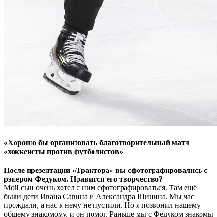
«Хорошо бы организовать благотворительный матч
«хоккеисты против футболистов»
После презентации «Трактора» вы сфотографировались с
рэпером Федуком. Нравится его творчество?
Мой сын очень хотел с ним сфотографироваться. Там ещё
были дети Ивана Савина и Александра Шинина. Мы час
прождали, а нас к нему не пустили. Но я позвонил нашему
общему знакомому, и он помог. Раньше мы с Федуком знакомы