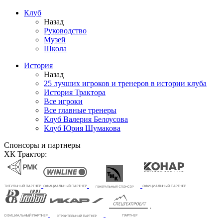
Клуб
Назад
Руководство
Музей
Школа
История
Назад
25 лучших игроков и тренеров в истории клуба
История Трактора
Все игроки
Все главные тренеры
Клуб Валерия Белоусова
Клуб Юрия Шумакова
Спонсоры и партнеры
ХК Трактор: