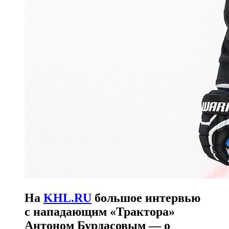
На
KHL.RU
большое интервью
с нападающим «Трактора»
Антоном Бурдасовым — о