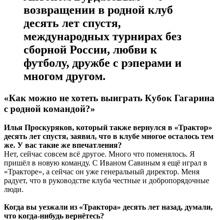
возвращении в родной клуб
десять лет спустя,
международных турнирах без
сборной России, любви к
футболу, дружбе с рэперами и
многом другом.
«Как можно не хотеть выиграть Кубок Гагарина
с родной командой?»
Илья Проскуряков, который также вернулся в «Трактор»
десять лет спустя, заявил, что в клубе многое осталось тем
же. У вас такие же впечатления?
Нет, сейчас совсем всё другое. Много что поменялось. Я
пришёл в новую команду. С Иваном Савиным я ещё играл в
«Тракторе», а сейчас он уже генеральный директор. Меня
радует, что в руководстве клуба честные и добропорядочные
люди.
Когда вы уезжали из «Трактора» десять лет назад, думали,
что когда-нибудь вернётесь?