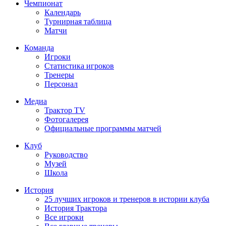
Чемпионат
Календарь
Турнирная таблица
Матчи
Команда
Игроки
Статистика игроков
Тренеры
Персонал
Медиа
Трактор TV
Фотогалерея
Официальные программы матчей
Клуб
Руководство
Музей
Школа
История
25 лучших игроков и тренеров в истории клуба
История Трактора
Все игроки