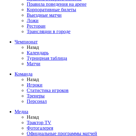
Правила поведения на арене
Корпоративные билеты
Выездные матчи
Ложи
Ресторан
Трансляции в городе
Чемпионат
Назад
Календарь
Турнирная таблица
Матчи
Команда
Назад
Игроки
Статистика игроков
Тренеры
Персонал
Медиа
Назад
Трактор TV
Фотогалерея
Официальные программы матчей