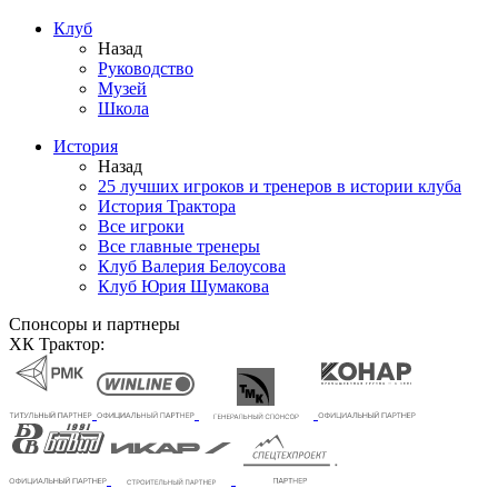
Клуб
Назад
Руководство
Музей
Школа
История
Назад
25 лучших игроков и тренеров в истории клуба
История Трактора
Все игроки
Все главные тренеры
Клуб Валерия Белоусова
Клуб Юрия Шумакова
Спонсоры и партнеры
ХК Трактор: