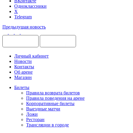
ВКонтакте
Одноклассники
X
Telegram
Предыдущая новость
Личный кабинет
Новости
Контакты
Об арене
Магазин
Билеты
Правила возврата билетов
Правила поведения на арене
Корпоративные билеты
Выездные матчи
Ложи
Ресторан
Трансляции в городе