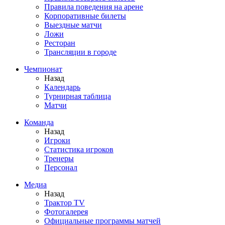
Правила поведения на арене
Корпоративные билеты
Выездные матчи
Ложи
Ресторан
Трансляции в городе
Чемпионат
Назад
Календарь
Турнирная таблица
Матчи
Команда
Назад
Игроки
Статистика игроков
Тренеры
Персонал
Медиа
Назад
Трактор TV
Фотогалерея
Официальные программы матчей