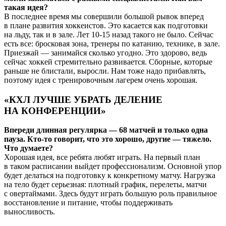
такая идея?
В последнее время мы совершили большой рывок вперед
в плане развития хоккеистов. Это касается как подготовки
на льду, так и в зале. Лет 10-15 назад такого не было. Сейчас
есть все: бросковая зона, тренеры по катанию, технике, в зале.
Приезжай — занимайся сколько угодно. Это здорово, ведь
сейчас хоккей стремительно развивается. Сборные, которые
раньше не блистали, выросли. Нам тоже надо прибавлять,
поэтому идея с тренировочным лагерем очень хорошая.
«КХЛ ЛУЧШЕ УБРАТЬ ДЕЛЕНИЕ
НА КОНФЕРЕНЦИИ»
Впереди длинная регулярка — 68 матчей и только одна
пауза. Кто-то говорит, что это хорошо, другие — тяжело.
Что думаете?
Хорошая идея, все ребята любят играть. На первый план
в таком расписании выйдет профессионализм. Основной упор
будет делаться на подготовку к конкретному матчу. Нагрузка
на тело будет серьезная: плотный график, перелеты, матчи
с овертаймами. Здесь будут играть большую роль правильное
восстановление и питание, чтобы поддерживать
выносливость.