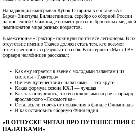
Нападающий выигрывал Кубок Гагарина в составе «Ак
Барса» Зинэтулы Билялетдинова, серебро со сборной России
на последней Олимпиаде и имеет россыпь бронзовых медалей
чемпионатов мира разных возрастов.
В межсезонье «Трактор» покинули почти все легионеры. В их
отсутствие именно Ткачев должен стать тем, кто возьмет
ответственность за результат на себя. В интервью «Матч ТВ»
форвард челябинцев рассказал:
Как ему играется в звене с молодыми талантами из
системы «Трактора»
Почему путешествия с палатками — это круто
Какая формула сезона КХЛ — лучшая
Как так получилось, что его клюшками играет форвард
ярославского «Локомотива»
Осталась ли горечь от поражения в финале Олимпиады
И как остановить сборную Финляндии
«В ОТПУСКЕ ЧИТАЛ ПРО ПУТЕШЕСТВИЯ С
ПАЛАТКАМИ»