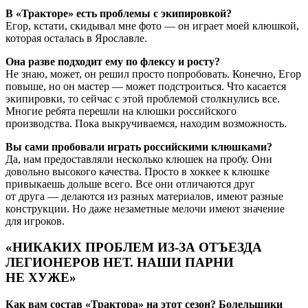
В «Тракторе» есть проблемы с экипировкой?
Егор, кстати, скидывал мне фото — он играет моей клюшкой,
которая осталась в Ярославле.
Она разве подходит ему по флексу и росту?
Не знаю, может, он решил просто попробовать. Конечно, Егор
повыше, но он мастер — может подстроиться. Что касается
экипировки, то сейчас с этой проблемой столкнулись все.
Многие ребята перешли на клюшки российского
производства. Пока выкручиваемся, находим возможность.
Вы сами пробовали играть российскими клюшками?
Да, нам предоставляли несколько клюшек на пробу. Они
довольно высокого качества. Просто в хоккее к клюшке
привыкаешь дольше всего. Все они отличаются друг
от друга — делаются из разных материалов, имеют разные
конструкции. Но даже незаметные мелочи имеют значение
для игроков.
«НИКАКИХ ПРОБЛЕМ ИЗ-ЗА ОТЪЕЗДА
ЛЕГИОНЕРОВ НЕТ. НАШИ ПАРНИ
НЕ ХУЖЕ»
Как вам состав «Трактора» на этот сезон? Болельщики