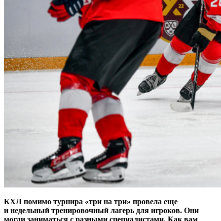
КХЛ помимо турнира «три на три» провела еще
и недельный тренировочный лагерь для игроков. Они
могли заниматься с разными специалистами. Как вам