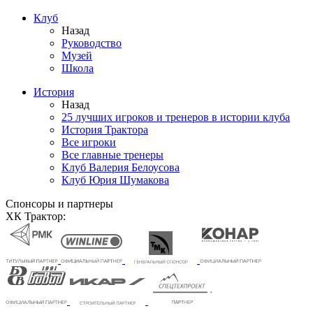
Клуб
Назад
Руководство
Музей
Школа
История
Назад
25 лучших игроков и тренеров в истории клуба
История Трактора
Все игроки
Все главные тренеры
Клуб Валерия Белоусова
Клуб Юрия Шумакова
Спонсоры и партнеры
ХК Трактор: