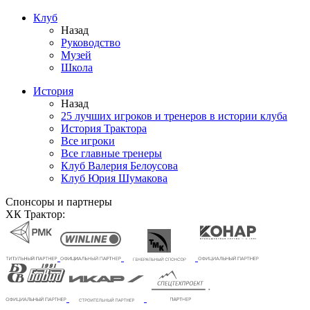
Клуб
Назад
Руководство
Музей
Школа
История
Назад
25 лучших игроков и тренеров в истории клуба
История Трактора
Все игроки
Все главные тренеры
Клуб Валерия Белоусова
Клуб Юрия Шумакова
Спонсоры и партнеры
ХК Трактор: