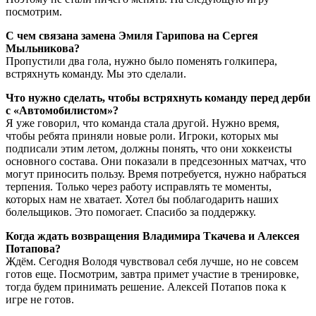
посмотрим.
С чем связана замена Эмиля Гарипова на Сергея
Мыльникова?
Пропустили два гола, нужно было поменять голкипера,
встряхнуть команду. Мы это сделали.
Что нужно сделать, чтобы встряхнуть команду перед дерби
с «Автомобилистом»?
Я уже говорил, что команда стала другой. Нужно время,
чтобы ребята приняли новые роли. Игроки, которых мы
подписали этим летом, должны понять, что они хоккеисты
основного состава. Они показали в предсезонных матчах, что
могут приносить пользу. Время потребуется, нужно набраться
терпения. Только через работу исправлять те моменты,
которых нам не хватает. Хотел бы поблагодарить наших
болельщиков. Это помогает. Спасибо за поддержку.
Когда ждать возвращения Владимира Ткачева и Алексея
Потапова?
Ждём. Сегодня Володя чувствовал себя лучше, но не совсем
готов еще. Посмотрим, завтра примет участие в тренировке,
тогда будем принимать решение. Алексей Потапов пока к
игре не готов.