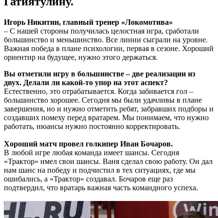
Гатиятулину.
Игорь Никитин, главный тренер «Локомотива»
– С нашей стороны получилась целостная игра, сработали
большинство и меньшинство. Все линии сыграли на уровне.
Важная победа в плане психологии, первая в сезоне. Хороший
ориентир на будущее, нужно этого держаться.
Вы отметили игру в большинстве – две реализации из
двух. Делали ли какой-то упор на этот аспект?
Естественно, это отрабатывается. Когда забивается гол –
большинство хорошее. Сегодня мы были удачливы в плане
завершения, но и нужно отметить ребят, забравших подборы и
создавших помеху перед вратарем. Мы понимаем, что нужно
работать, нюансы нужно постоянно корректировать.
Хороший матч провел голкипер Иван Бочаров.
В любой игре любая команда имеет шансы. Сегодня
«Трактор» имел свои шансы. Ваня сделал свою работу. Он дал
нам шанс на победу и подчистил в тех ситуациях, где мы
ошибались, а «Трактор» создавал. Бочаров еще раз
подтвердил, что вратарь важная часть командного успеха.