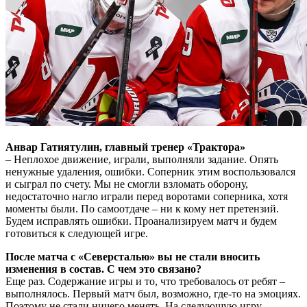
Анвар Гатиятулин, главный тренер «Трактора»
– Неплохое движение, играли, выполняли задание. Опять
ненужные удаления, ошибки. Соперник этим воспользовался
и сыграл по счету. Мы не смогли взломать оборону,
недостаточно нагло играли перед воротами соперника, хотя
моменты были. По самоотдаче – ни к кому нет претензий.
Будем исправлять ошибки. Проанализируем матч и будем
готовиться к следующей игре.
После матча с «Северсталью» вы не стали вносить
изменения в состав. С чем это связано?
Еще раз. Содержание игры и то, что требовалось от ребят –
выполнялось. Первый матч был, возможно, где-то на эмоциях.
Поэтому не стали ничего менять. На следующую игру