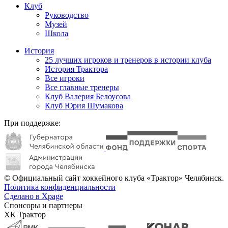
Клуб
Руководство
Музей
Школа
История
25 лучших игроков и тренеров в истории клуба
История Трактора
Все игроки
Все главные тренеры
Клуб Валерия Белоусова
Клуб Юрия Шумакова
При поддержке:
© Официальный сайт хоккейного клуба «Трактор» Челябинск.
Политика конфиденциальности
Сделано в Xpage
Спонсоры и партнеры
ХК Трактор