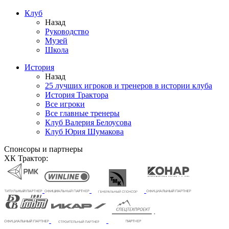
Клуб
Назад
Руководство
Музей
Школа
История
Назад
25 лучших игроков и тренеров в истории клуба
История Трактора
Все игроки
Все главные тренеры
Клуб Валерия Белоусова
Клуб Юрия Шумакова
Спонсоры и партнеры
ХК Трактор: