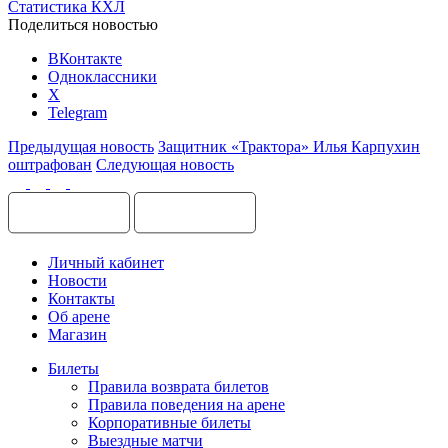
Статистика КХЛ
Поделиться новостью
ВКонтакте
Одноклассники
X
Telegram
Предыдущая новость
Защитник «Трактора» Илья Карпухин
оштрафован
Следующая новость
Личный кабинет
Новости
Контакты
Об арене
Магазин
Билеты
Правила возврата билетов
Правила поведения на арене
Корпоративные билеты
Выездные матчи