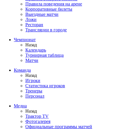
Правила поведения на арене
Корпоративные билеты
Выездные матчи
Ложи
Ресторан
Трансляции в городе
Чемпионат
Назад
Календарь
Турнирная таблица
Матчи
Команда
Назад
Игроки
Статистика игроков
Тренеры
Персонал
Медиа
Назад
Трактор TV
Фотогалерея
Официальные программы матчей