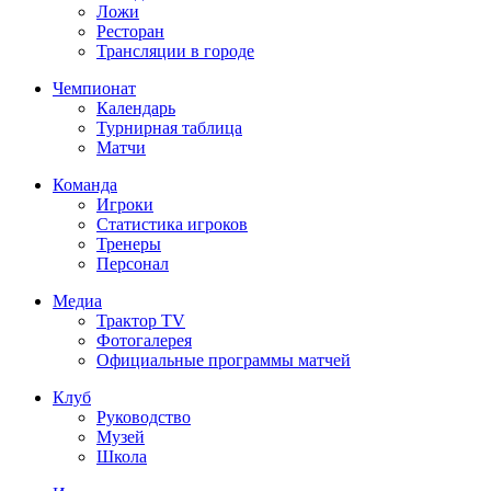
Ложи
Ресторан
Трансляции в городе
Чемпионат
Календарь
Турнирная таблица
Матчи
Команда
Игроки
Статистика игроков
Тренеры
Персонал
Медиа
Трактор TV
Фотогалерея
Официальные программы матчей
Клуб
Руководство
Музей
Школа