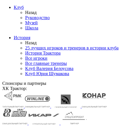
Клуб
Назад
Руководство
Музей
Школа
История
Назад
25 лучших игроков и тренеров в истории клуба
История Трактора
Все игроки
Все главные тренеры
Клуб Валерия Белоусова
Клуб Юрия Шумакова
Спонсоры и партнеры
ХК Трактор: