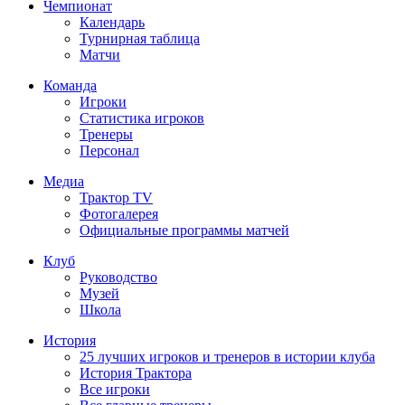
Чемпионат
Календарь
Турнирная таблица
Матчи
Команда
Игроки
Статистика игроков
Тренеры
Персонал
Медиа
Трактор TV
Фотогалерея
Официальные программы матчей
Клуб
Руководство
Музей
Школа
История
25 лучших игроков и тренеров в истории клуба
История Трактора
Все игроки