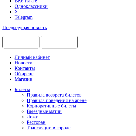
ВКонтакте
Одноклассники
X
Telegram
Предыдущая новость
Личный кабинет
Новости
Контакты
Об арене
Магазин
Билеты
Правила возврата билетов
Правила поведения на арене
Корпоративные билеты
Выездные матчи
Ложи
Ресторан
Трансляции в городе