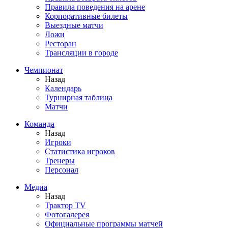
Правила поведения на арене
Корпоративные билеты
Выездные матчи
Ложи
Ресторан
Трансляции в городе
Чемпионат
Назад
Календарь
Турнирная таблица
Матчи
Команда
Назад
Игроки
Статистика игроков
Тренеры
Персонал
Медиа
Назад
Трактор TV
Фотогалерея
Официальные программы матчей