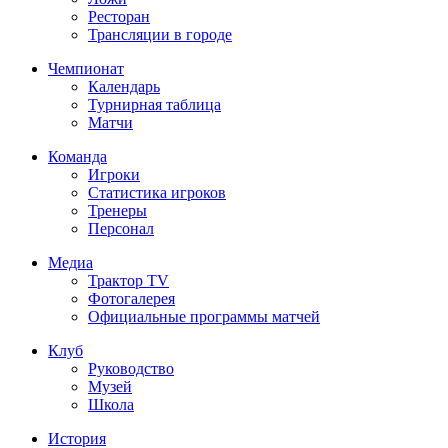
Ресторан
Трансляции в городе
Чемпионат
Календарь
Турнирная таблица
Матчи
Команда
Игроки
Статистика игроков
Тренеры
Персонал
Медиа
Трактор TV
Фотогалерея
Официальные программы матчей
Клуб
Руководство
Музей
Школа
История