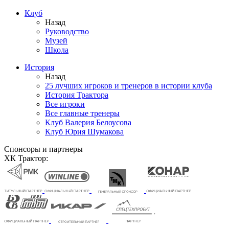
Клуб
Назад
Руководство
Музей
Школа
История
Назад
25 лучших игроков и тренеров в истории клуба
История Трактора
Все игроки
Все главные тренеры
Клуб Валерия Белоусова
Клуб Юрия Шумакова
Спонсоры и партнеры
ХК Трактор: