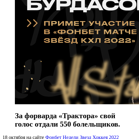
За форварда «Трактора» свой
голос отдали 550 болельщиков.
18 октября на сайте
Фонбет Недели Звезд Хоккея 2022