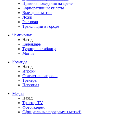
Правила поведения на арене
Корпоративные билеты
Выездные матчи
Ложи
Ресторан
Трансляции в городе
Чемпионат
Назад
Календарь
Турнирная таблица
Матчи
Команда
Назад
Игроки
Статистика игроков
Тренеры
Персонал
Медиа
Назад
Трактор TV
Фотогалерея
Официальные программы матчей