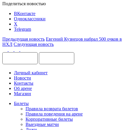
Поделиться новостью
ВКонтакте
Одноклассники
X
Telegram
Предыдущая новость
Евгений Кузнецов набрал 500 очков в
НХЛ
Следующая новость
Личный кабинет
Новости
Контакты
Об арене
Магазин
Билеты
Правила возврата билетов
Правила поведения на арене
Корпоративные билеты
Выездные матчи
Ложи