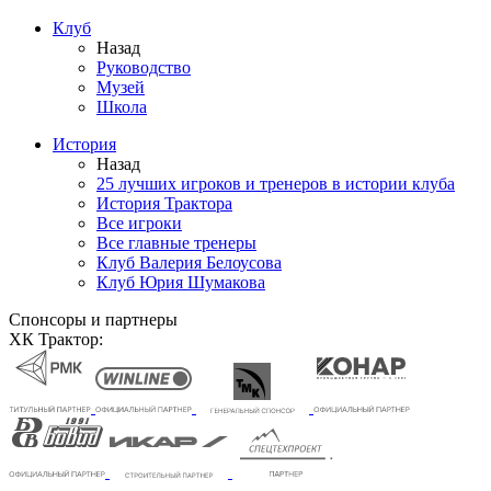
Клуб
Назад
Руководство
Музей
Школа
История
Назад
25 лучших игроков и тренеров в истории клуба
История Трактора
Все игроки
Все главные тренеры
Клуб Валерия Белоусова
Клуб Юрия Шумакова
Спонсоры и партнеры
ХК Трактор: