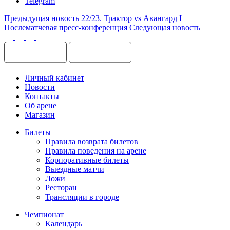
Telegram
Предыдущая новость
22/23. Трактор vs Авангард I
Послематчевая пресс-конференция
Следующая новость
Личный кабинет
Новости
Контакты
Об арене
Магазин
Билеты
Правила возврата билетов
Правила поведения на арене
Корпоративные билеты
Выездные матчи
Ложи
Ресторан
Трансляции в городе
Чемпионат
Календарь