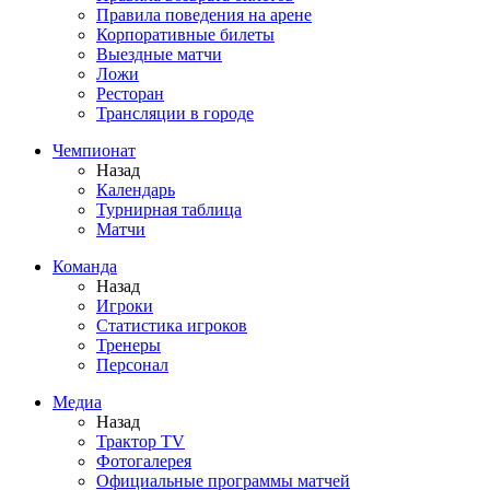
Правила поведения на арене
Корпоративные билеты
Выездные матчи
Ложи
Ресторан
Трансляции в городе
Чемпионат
Назад
Календарь
Турнирная таблица
Матчи
Команда
Назад
Игроки
Статистика игроков
Тренеры
Персонал
Медиа
Назад
Трактор TV
Фотогалерея
Официальные программы матчей