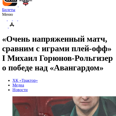
Билеты
Меню
«Очень напряженный матч,
сравним с играми плей-офф»
I Михаил Горюнов-Рольгизер
о победе над «Авангардом»
ХК «Трактор»
Медиа
Новости