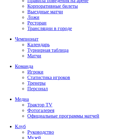
Правила поведения на арене
Корпоративные билеты
Выездные матчи
Ложи
Ресторан
Трансляции в городе
Чемпионат
Календарь
Турнирная таблица
Матчи
Команда
Игроки
Статистика игроков
Тренеры
Персонал
Медиа
Трактор TV
Фотогалерея
Официальные программы матчей
Клуб
Руководство
Музей