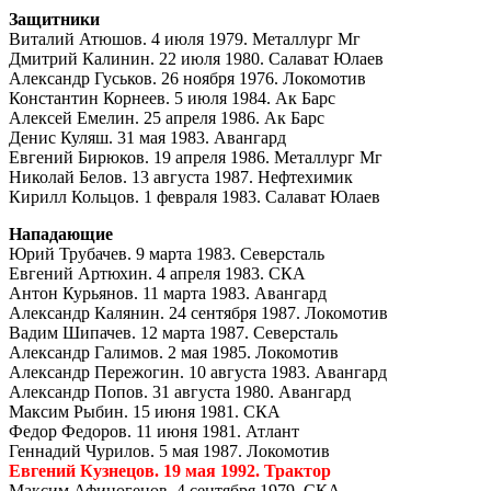
Защитники
Виталий Атюшов. 4 июля 1979. Металлург Мг
Дмитрий Калинин. 22 июля 1980. Салават Юлаев
Александр Гуськов. 26 ноября 1976. Локомотив
Константин Корнеев. 5 июля 1984. Ак Барс
Алексей Емелин. 25 апреля 1986. Ак Барс
Денис Куляш. 31 мая 1983. Авангард
Евгений Бирюков. 19 апреля 1986. Металлург Мг
Николай Белов. 13 августа 1987. Нефтехимик
Кирилл Кольцов. 1 февраля 1983. Салават Юлаев
Нападающие
Юрий Трубачев. 9 марта 1983. Северсталь
Евгений Артюхин. 4 апреля 1983. СКА
Антон Курьянов. 11 марта 1983. Авангард
Александр Калянин. 24 сентября 1987. Локомотив
Вадим Шипачев. 12 марта 1987. Северсталь
Александр Галимов. 2 мая 1985. Локомотив
Александр Пережогин. 10 августа 1983. Авангард
Александр Попов. 31 августа 1980. Авангард
Максим Рыбин. 15 июня 1981. СКА
Федор Федоров. 11 июня 1981. Атлант
Геннадий Чурилов. 5 мая 1987. Локомотив
Евгений Кузнецов. 19 мая 1992. Трактор
Максим Афиногенов. 4 сентября 1979. СКА