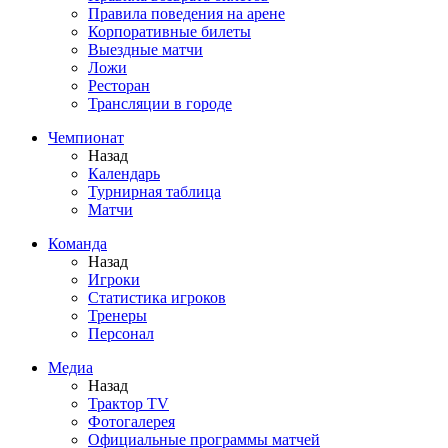
Правила поведения на арене
Корпоративные билеты
Выездные матчи
Ложи
Ресторан
Трансляции в городе
Чемпионат
Назад
Календарь
Турнирная таблица
Матчи
Команда
Назад
Игроки
Статистика игроков
Тренеры
Персонал
Медиа
Назад
Трактор TV
Фотогалерея
Официальные программы матчей