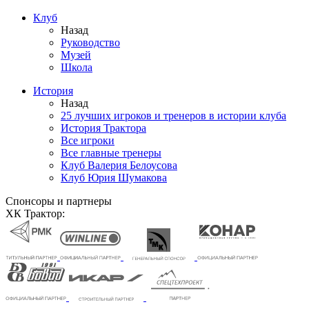
Клуб
Назад
Руководство
Музей
Школа
История
Назад
25 лучших игроков и тренеров в истории клуба
История Трактора
Все игроки
Все главные тренеры
Клуб Валерия Белоусова
Клуб Юрия Шумакова
Спонсоры и партнеры
ХК Трактор: