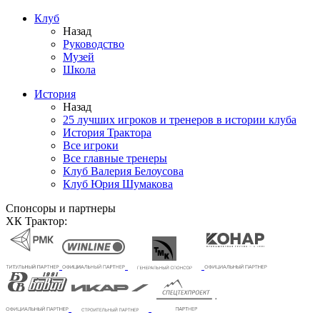
Клуб
Назад
Руководство
Музей
Школа
История
Назад
25 лучших игроков и тренеров в истории клуба
История Трактора
Все игроки
Все главные тренеры
Клуб Валерия Белоусова
Клуб Юрия Шумакова
Спонсоры и партнеры
ХК Трактор: