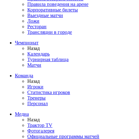
Правила поведения на арене
Корпоративные билеты
Выездные матчи
Ложи
Ресторан
Трансляции в городе
Чемпионат
Назад
Календарь
Турнирная таблица
Матчи
Команда
Назад
Игроки
Статистика игроков
Тренеры
Персонал
Медиа
Назад
Трактор TV
Фотогалерея
Официальные программы матчей