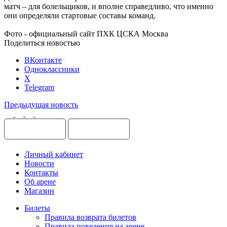
матч – для болельщиков, и вполне справедливо, что именно
они определяли стартовые составы команд.
Фото - официальный сайт ПХК ЦСКА Москва
Поделиться новостью
ВКонтакте
Одноклассники
X
Telegram
Предыдущая новость
Личный кабинет
Новости
Контакты
Об арене
Магазин
Билеты
Правила возврата билетов
Правила поведения на арене