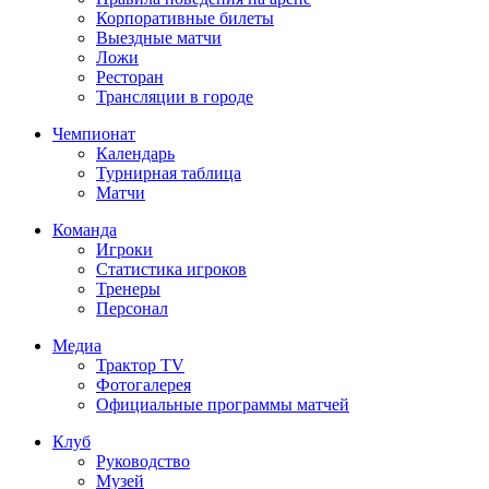
Корпоративные билеты
Выездные матчи
Ложи
Ресторан
Трансляции в городе
Чемпионат
Календарь
Турнирная таблица
Матчи
Команда
Игроки
Статистика игроков
Тренеры
Персонал
Медиа
Трактор TV
Фотогалерея
Официальные программы матчей
Клуб
Руководство
Музей