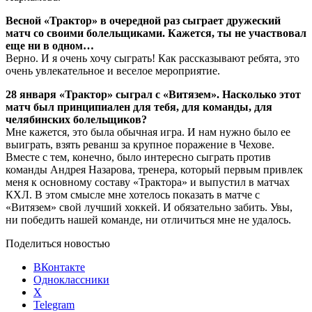
Весной «Трактор» в очередной раз сыграет дружеский
матч со своими болельщиками. Кажется, ты не участвовал
еще ни в одном…
Верно. И я очень хочу сыграть! Как рассказывают ребята, это
очень увлекательное и веселое мероприятие.
28 января «Трактор» сыграл с «Витязем». Насколько этот
матч был принципиален для тебя, для команды, для
челябинских болельщиков?
Мне кажется, это была обычная игра. И нам нужно было ее
выиграть, взять реванш за крупное поражение в Чехове.
Вместе с тем, конечно, было интересно сыграть против
команды Андрея Назарова, тренера, который первым привлек
меня к основному составу «Трактора» и выпустил в матчах
КХЛ. В этом смысле мне хотелось показать в матче с
«Витязем» свой лучший хоккей. И обязательно забить. Увы,
ни победить нашей команде, ни отличиться мне не удалось.
Поделиться новостью
ВКонтакте
Одноклассники
X
Telegram