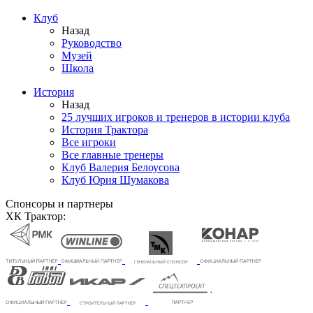
Клуб
Назад
Руководство
Музей
Школа
История
Назад
25 лучших игроков и тренеров в истории клуба
История Трактора
Все игроки
Все главные тренеры
Клуб Валерия Белоусова
Клуб Юрия Шумакова
Спонсоры и партнеры
ХК Трактор: