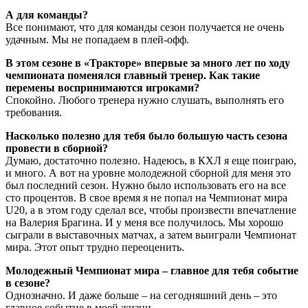
А для команды?
Все понимают, что для команды сезон получается не очень
удачным. Мы не попадаем в плей-офф.
В этом сезоне в «Тракторе» впервые за много лет по ходу
чемпионата поменялся главный тренер. Как такие
перемены воспринимаются игроками?
Спокойно. Любого тренера нужно слушать, выполнять его
требования.
Насколько полезно для тебя было большую часть сезона
провести в сборной?
Думаю, достаточно полезно. Надеюсь, в КХЛ я еще поиграю,
и много. А вот на уровне молодежной сборной для меня это
был последний сезон. Нужно было использовать его на все
сто процентов. В свое время я не попал на Чемпионат мира
U20, а в этом году сделал все, чтобы произвести впечатление
на Валерия Брагина. И у меня все получилось. Мы хорошо
сыграли в выставочных матчах, а затем выиграли Чемпионат
мира. Этот опыт трудно переоценить.
Молодежный Чемпионат мира – главное для тебя событие
в сезоне?
Однозначно. И даже больше – на сегодняшний день – это
главное событие в моей жизни.