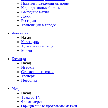
Правила поведения на арене
Корпоративные билеты
Выездные матчи
Ложи
Ресторан
Трансляции в городе
Чемпионат
Назад
Календарь
Турнирная таблица
Матчи
Команда
Назад
Игроки
Статистика игроков
Тренеры
Персонал
Медиа
Назад
Трактор TV
Фотогалерея
Официальные программы матчей