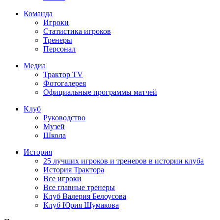
Команда
Игроки
Статистика игроков
Тренеры
Персонал
Медиа
Трактор TV
Фотогалерея
Официальные программы матчей
Клуб
Руководство
Музей
Школа
История
25 лучших игроков и тренеров в истории клуба
История Трактора
Все игроки
Все главные тренеры
Клуб Валерия Белоусова
Клуб Юрия Шумакова