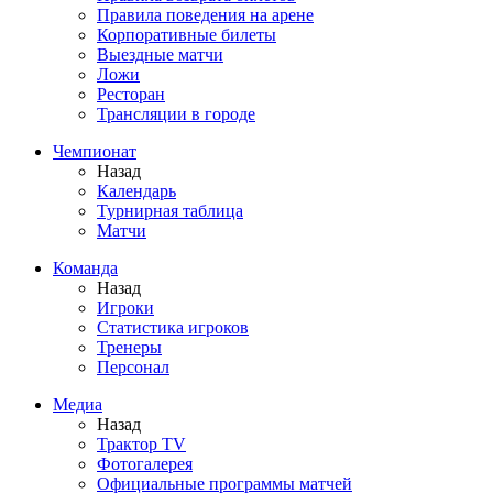
Правила поведения на арене
Корпоративные билеты
Выездные матчи
Ложи
Ресторан
Трансляции в городе
Чемпионат
Назад
Календарь
Турнирная таблица
Матчи
Команда
Назад
Игроки
Статистика игроков
Тренеры
Персонал
Медиа
Назад
Трактор TV
Фотогалерея
Официальные программы матчей