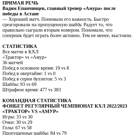
ПРЯМАЯ РЕЧЬ
Вадим Епанчинцев, главный тренер «Амура» после
победы в Астане
— Хороший матч. Понимали его важность. Быстро
среагировали на пропущенную шайбу. Радует то, что
правильно сыграли вторым номером. Понимали, что
соперник будет играть более активно. Тем не менее, выстояли.
СТАТИСТИКА
Все матчи в КХЛ
«Трактор» vs «Амур»
36 матчей
Побед в основное время: 19 vs 8
Побед в овертайме: 1 vs 0
Побед в серии буллитов: 5 vs 3
Шайбы: 93 vs 69
Штрафное время: 477 vs 383
КОМАНДНАЯ СТАТИСТИКА
ФОНБЕТ РЕГУЛЯРНЫЙ ЧЕМПИОНАТ КХЛ 2022/2023
«ТРАКТОР» VS «АМУР»
Игры: 33 vs 30
Очки: 30 vs 29
Голы: 67 vs 58
Пропущенные шайбы: 84 vs 79