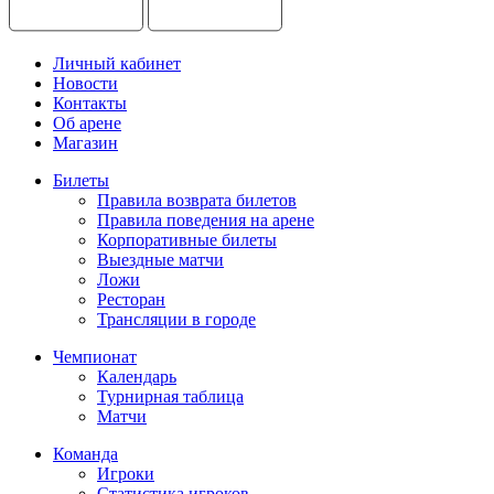
Личный кабинет
Новости
Контакты
Об арене
Магазин
Билеты
Правила возврата билетов
Правила поведения на арене
Корпоративные билеты
Выездные матчи
Ложи
Ресторан
Трансляции в городе
Чемпионат
Календарь
Турнирная таблица
Матчи
Команда
Игроки
Статистика игроков