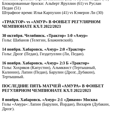
Блокированные броски: Альберт Яруллин (61) vs Руслан
Педан (51)
Штрафное время: Илья Карпухин (41) vs Кэмерон Ли (30)
«ТРАКТОР» vs «АМУР» В ФОНБЕТ РЕГУЛЯРНОМ
ЧЕМПИОНАТЕ КХЛ 2022/2023
30 октября. Челябинск. «Трактор» 1:0 «Амур»
Голы: Шабанов (Телегин, Блажиевский).
14 ноября. Хабаровск. «Амур» 2:0 «Трактор»
Голы: Дрозг (Педан), Гиздатуллин (Ли, Педан).
16 ноября. Хабаровск. «Амур» 2:3 Б «Трактор»
Голы: Хохряков (Капустин), Альмквист (Тертышный,
Калинин), Лапин (Педан), Барулин (Дрозг, Дубакин),
Тертышный.
ПОСЛЕДНИЕ ПЯТЬ МАТЧЕЙ «АМУРА» В ФОНБЕТ
РЕГУЛЯРНОМ ЧЕМПИОНАТЕ КХЛ 2022/2023
8 ноября. Хабаровск. «Амур» 2:1 «Динамо» Москва
Голы «Амура»: Лапин (Барулин, Йордан), Вихарев (Дубакин,
Дрозг).