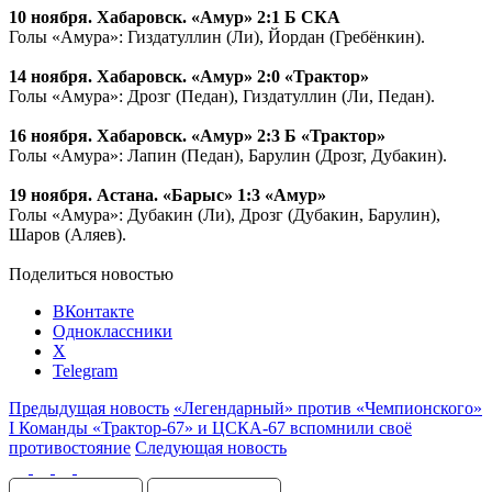
10 ноября. Хабаровск. «Амур» 2:1 Б СКА
Голы «Амура»: Гиздатуллин (Ли), Йордан (Гребёнкин).
14 ноября. Хабаровск. «Амур» 2:0 «Трактор»
Голы «Амура»: Дрозг (Педан), Гиздатуллин (Ли, Педан).
16 ноября. Хабаровск. «Амур» 2:3 Б «Трактор»
Голы «Амура»: Лапин (Педан), Барулин (Дрозг, Дубакин).
19 ноября. Астана. «Барыс» 1:3 «Амур»
Голы «Амура»: Дубакин (Ли), Дрозг (Дубакин, Барулин),
Шаров (Аляев).
Поделиться новостью
ВКонтакте
Одноклассники
X
Telegram
Предыдущая новость
«Легендарный» против «Чемпионского»
I Команды «Трактор-67» и ЦСКА-67 вспомнили своё
противостояние
Следующая новость