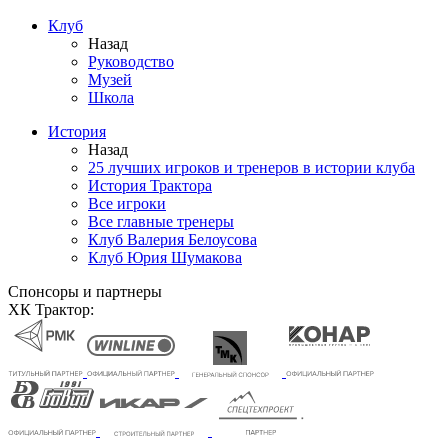
Клуб
Назад
Руководство
Музей
Школа
История
Назад
25 лучших игроков и тренеров в истории клуба
История Трактора
Все игроки
Все главные тренеры
Клуб Валерия Белоусова
Клуб Юрия Шумакова
Спонсоры и партнеры
ХК Трактор: