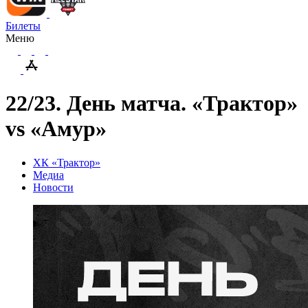
Билеты
Меню
22/23. День матча. «Трактор»
vs «Амур»
ХК «Трактор»
Медиа
Новости