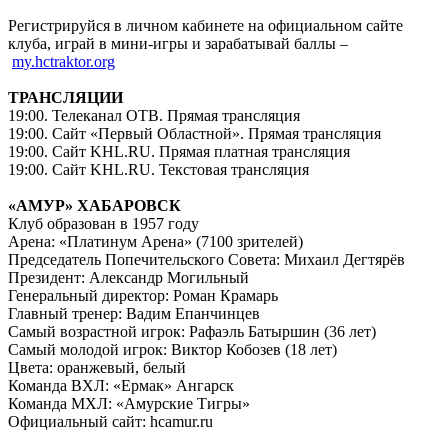
Регистрируйся в личном кабинете на официальном сайте
клуба, играй в мини-игры и зарабатывай баллы –
my.hctraktor.org
ТРАНСЛЯЦИИ
19:00. Телеканал ОТВ. Прямая трансляция
19:00. Сайт «Первый Областной». Прямая трансляция
19:00. Сайт KHL.RU. Прямая платная трансляция
19:00. Сайт KHL.RU. Текстовая трансляция
«АМУР» ХАБАРОВСК
Клуб образован в 1957 году
Арена: «Платинум Арена» (7100 зрителей)
Председатель Попечительского Совета: Михаил Дегтярёв
Президент: Александр Могильный
Генеральный директор: Роман Крамарь
Главный тренер: Вадим Епанчинцев
Самый возрастной игрок: Рафаэль Батыршин (36 лет)
Самый молодой игрок: Виктор Кобозев (18 лет)
Цвета: оранжевый, белый
Команда ВХЛ: «Ермак» Ангарск
Команда МХЛ: «Амурские Тигры»
Официальный сайт: hcamur.ru