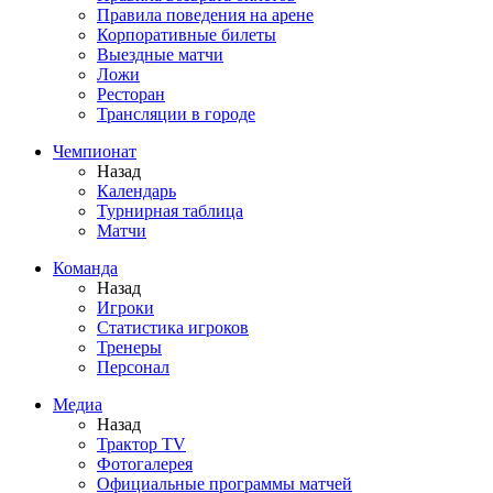
Правила поведения на арене
Корпоративные билеты
Выездные матчи
Ложи
Ресторан
Трансляции в городе
Чемпионат
Назад
Календарь
Турнирная таблица
Матчи
Команда
Назад
Игроки
Статистика игроков
Тренеры
Персонал
Медиа
Назад
Трактор TV
Фотогалерея
Официальные программы матчей