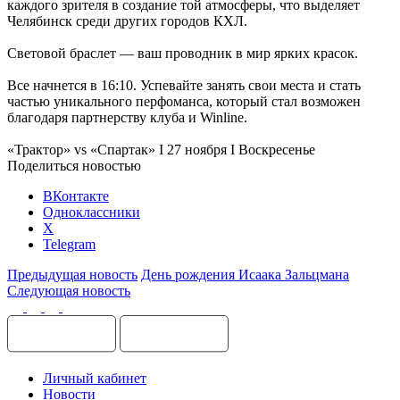
каждого зрителя в создание той атмосферы, что выделяет
Челябинск среди других городов КХЛ.
Световой браслет — ваш проводник в мир ярких красок.
Все начнется в 16:10. Успевайте занять свои места и стать
частью уникального перфоманса, который стал возможен
благодаря партнерству клуба и Winline.
«Трактор» vs «Спартак» I 27 ноября I Воскресенье
Поделиться новостью
ВКонтакте
Одноклассники
X
Telegram
Предыдущая новость
День рождения Исаака Зальцмана
Следующая новость
Личный кабинет
Новости