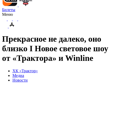
Билеты
Меню
Прекрасное не далеко, оно
близко I Новое световое шоу
от «Трактора» и Winline
ХК «Трактор»
Медиа
Новости