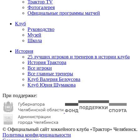
Трактор TV
Фотогалерея
Официальные программы матчей
Клуб
Руководство
Музей
Школа
История
25 лучших игроков и тренеров в истории клуба
История Трактора
Все игроки
Все главные тренеры
Клуб Валерия Белоусова
Клуб Юрия Шумакова
При поддержке:
© Официальный сайт хоккейного клуба «Трактор» Челябинск.
Политика конфиденциальности