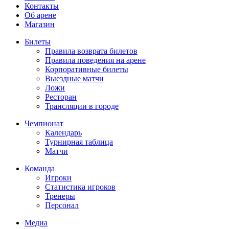
Контакты
Об арене
Магазин
Билеты
Правила возврата билетов
Правила поведения на арене
Корпоративные билеты
Выездные матчи
Ложи
Ресторан
Трансляции в городе
Чемпионат
Календарь
Турнирная таблица
Матчи
Команда
Игроки
Статистика игроков
Тренеры
Персонал
Медиа