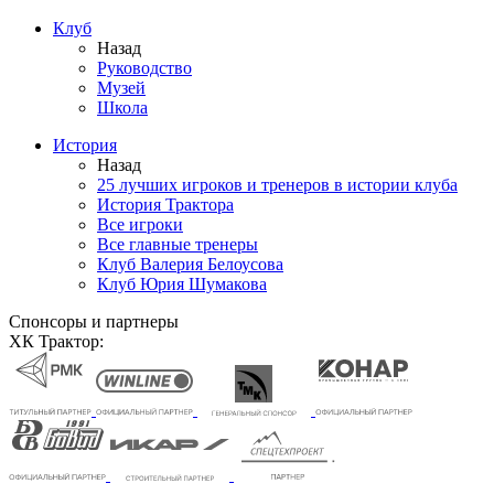
Клуб
Назад
Руководство
Музей
Школа
История
Назад
25 лучших игроков и тренеров в истории клуба
История Трактора
Все игроки
Все главные тренеры
Клуб Валерия Белоусова
Клуб Юрия Шумакова
Спонсоры и партнеры
ХК Трактор: