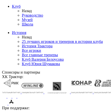
Клуб
Назад
Руководство
Музей
Школа
История
Назад
25 лучших игроков и тренеров в истории клуба
История Трактора
Все игроки
Все главные тренеры
Клуб Валерия Белоусова
Клуб Юрия Шумакова
Спонсоры и партнеры
ХК Трактор:
При поддержке: