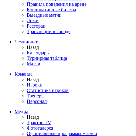
Правила поведения на арене
Корпоративные билеты
Выездные матчи
Ложи
Ресторан
Трансляции в городе
Чемпионат
Назад
Календарь
Турнирная таблица
Матчи
Команда
Назад
Игроки
Статистика игроков
Тренеры
Персонал
Медиа
Назад
Трактор TV
Фотогалерея
Официальные программы матчей