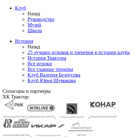
Клуб
Назад
Руководство
Музей
Школа
История
Назад
25 лучших игроков и тренеров в истории клуба
История Трактора
Все игроки
Все главные тренеры
Клуб Валерия Белоусова
Клуб Юрия Шумакова
Спонсоры и партнеры
ХК Трактор: