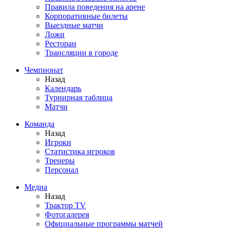
Правила поведения на арене
Корпоративные билеты
Выездные матчи
Ложи
Ресторан
Трансляции в городе
Чемпионат
Назад
Календарь
Турнирная таблица
Матчи
Команда
Назад
Игроки
Статистика игроков
Тренеры
Персонал
Медиа
Назад
Трактор TV
Фотогалерея
Официальные программы матчей