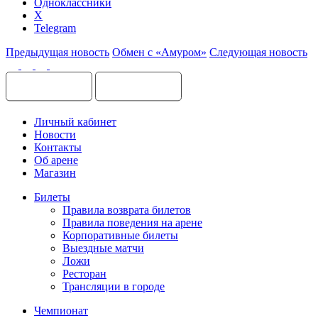
Одноклассники
X
Telegram
Предыдущая новость
Обмен с «Амуром»
Следующая новость
Личный кабинет
Новости
Контакты
Об арене
Магазин
Билеты
Правила возврата билетов
Правила поведения на арене
Корпоративные билеты
Выездные матчи
Ложи
Ресторан
Трансляции в городе
Чемпионат