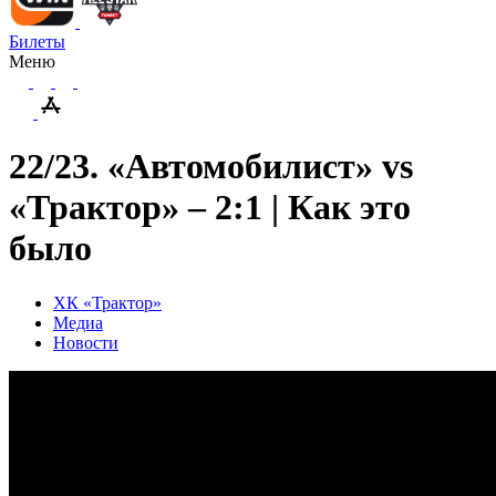
Билеты
Меню
22/23. «Автомобилист» vs
«Трактор» – 2:1 | Как это
было
ХК «Трактор»
Медиа
Новости