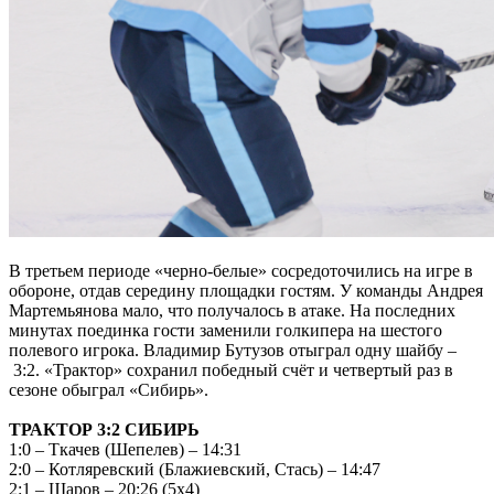
В третьем периоде «черно-белые» сосредоточились на игре в
обороне, отдав середину площадки гостям. У команды Андрея
Мартемьянова мало, что получалось в атаке. На последних
минутах поединка гости заменили голкипера на шестого
полевого игрока. Владимир Бутузов отыграл одну шайбу –
3:2. «Трактор» сохранил победный счёт и четвертый раз в
сезоне обыграл «Сибирь».
ТРАКТОР 3:2 СИБИРЬ
1:0 – Ткачев (Шепелев) – 14:31
2:0 – Котляревский (Блажиевский, Стась) – 14:47
2:1 – Шаров – 20:26 (5х4)