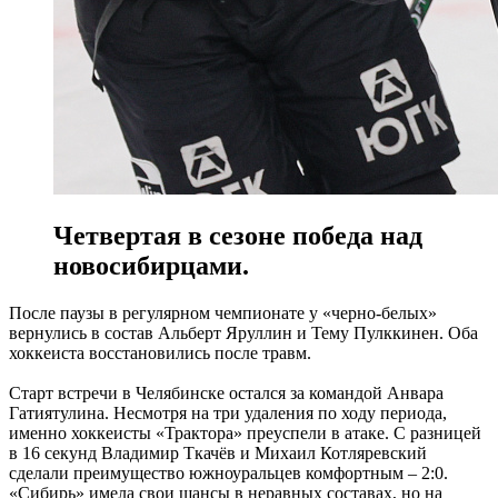
Четвертая в сезоне победа над
новосибирцами.
После паузы в регулярном чемпионате у «черно-белых»
вернулись в состав Альберт Яруллин и Тему Пулккинен. Оба
хоккеиста восстановились после травм.
Старт встречи в Челябинске остался за командой Анвара
Гатиятулина. Несмотря на три удаления по ходу периода,
именно хоккеисты «Трактора» преуспели в атаке. С разницей
в 16 секунд Владимир Ткачёв и Михаил Котляревский
сделали преимущество южноуральцев комфортным – 2:0.
«Сибирь» имела свои шансы в неравных составах, но на