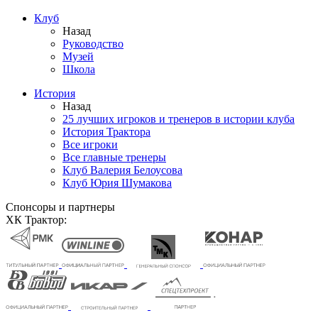
Клуб
Назад
Руководство
Музей
Школа
История
Назад
25 лучших игроков и тренеров в истории клуба
История Трактора
Все игроки
Все главные тренеры
Клуб Валерия Белоусова
Клуб Юрия Шумакова
Спонсоры и партнеры
ХК Трактор: