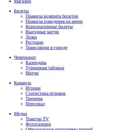
Магазин
Билеты
Правила возврата билетов
Правила поведения на арене
Корпоративные билеты
Выездные матчи
Ложи
Ресторан
Трансляции в городе
Чемпионат
Календарь
Турнирная таблица
Матчи
Команда
Игроки
Статистика игроков
Тренеры
Персонал
Медиа
Трактор TV
Фотогалерея
Официальные программы матчей