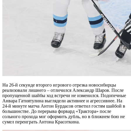
На 26-й секунде второго игрового отрезка новосибирцы
реализовали лишнего – отличился Александр Шаров. После
пропущенной шайбы ход встречи не изменился. Подопечные
Анвара Гатиятулина выглядели активнее и агрессивнее. На
24-й минуте матча Антон Бурдасов ответил гостям шайбой в
большинстве. До перерыва форвард «Трактора» после
сольного прохода мог оформить дубль, но в ближнем бою не
сумел переиграть Антона Красоткина.