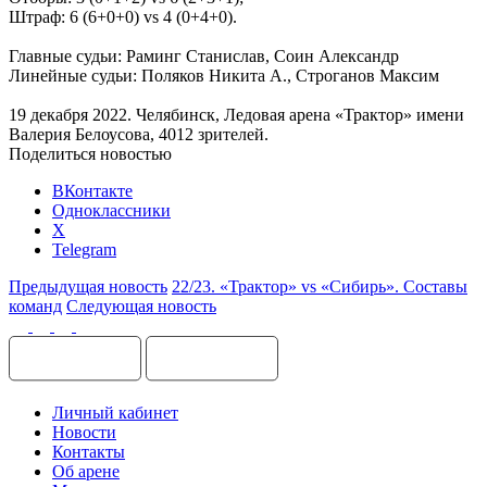
Штраф: 6 (6+0+0) vs 4 (0+4+0).
Главные судьи: Раминг Станислав, Соин Александр
Линейные судьи: Поляков Никита А., Строганов Максим
19 декабря 2022. Челябинск, Ледовая арена «Трактор» имени
Валерия Белоусова, 4012 зрителей.
Поделиться новостью
ВКонтакте
Одноклассники
X
Telegram
Предыдущая новость
22/23. «Трактор» vs «Сибирь». Составы
команд
Следующая новость
Личный кабинет
Новости
Контакты
Об арене