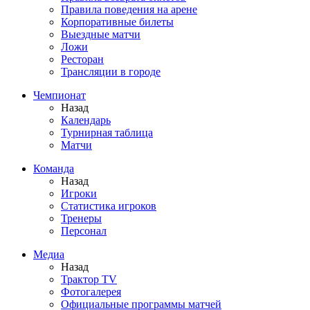
Правила поведения на арене
Корпоративные билеты
Выездные матчи
Ложи
Ресторан
Трансляции в городе
Чемпионат
Назад
Календарь
Турнирная таблица
Матчи
Команда
Назад
Игроки
Статистика игроков
Тренеры
Персонал
Медиа
Назад
Трактор TV
Фотогалерея
Официальные программы матчей