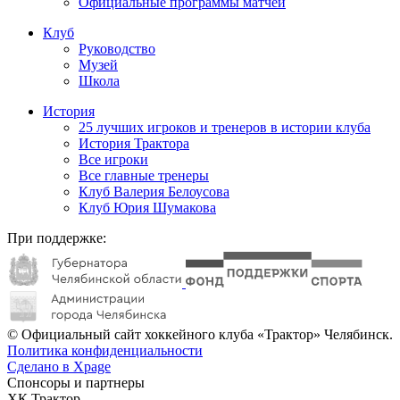
Официальные программы матчей
Клуб
Руководство
Музей
Школа
История
25 лучших игроков и тренеров в истории клуба
История Трактора
Все игроки
Все главные тренеры
Клуб Валерия Белоусова
Клуб Юрия Шумакова
При поддержке:
© Официальный сайт хоккейного клуба «Трактор» Челябинск.
Политика конфиденциальности
Сделано в Xpage
Спонсоры и партнеры
ХК Трактор