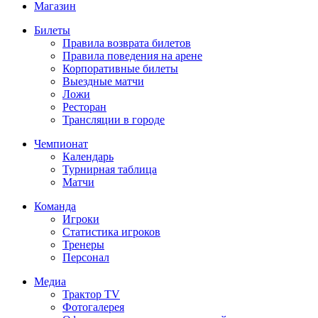
Магазин
Билеты
Правила возврата билетов
Правила поведения на арене
Корпоративные билеты
Выездные матчи
Ложи
Ресторан
Трансляции в городе
Чемпионат
Календарь
Турнирная таблица
Матчи
Команда
Игроки
Статистика игроков
Тренеры
Персонал
Медиа
Трактор TV
Фотогалерея