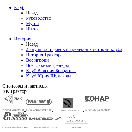
Клуб
Назад
Руководство
Музей
Школа
История
Назад
25 лучших игроков и тренеров в истории клуба
История Трактора
Все игроки
Все главные тренеры
Клуб Валерия Белоусова
Клуб Юрия Шумакова
Спонсоры и партнеры
ХК Трактор: