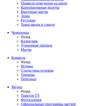
Правила поведения на арене
Корпоративные билеты
Выездные матчи
Ложи
Ресторан
Трансляции в городе
Чемпионат
Назад
Календарь
Турнирная таблица
Матчи
Команда
Назад
Игроки
Статистика игроков
Тренеры
Персонал
Медиа
Назад
Трактор TV
Фотогалерея
Официальные программы матчей