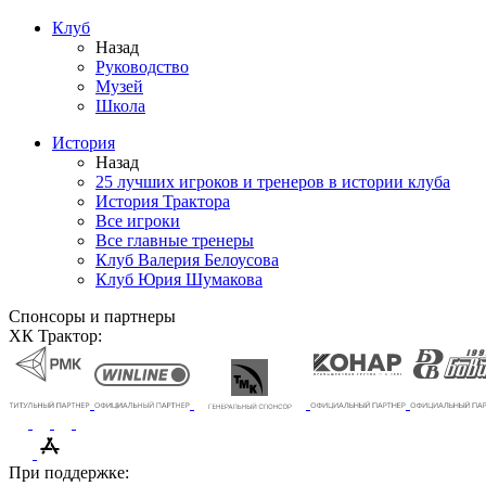
Клуб
Назад
Руководство
Музей
Школа
История
Назад
25 лучших игроков и тренеров в истории клуба
История Трактора
Все игроки
Все главные тренеры
Клуб Валерия Белоусова
Клуб Юрия Шумакова
Спонсоры и партнеры
ХК Трактор:
При поддержке: