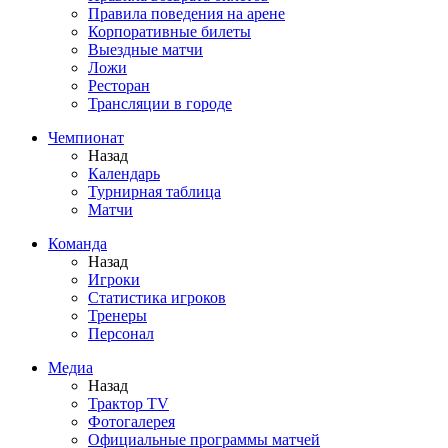
Правила поведения на арене
Корпоративные билеты
Выездные матчи
Ложи
Ресторан
Трансляции в городе
Чемпионат
Назад
Календарь
Турнирная таблица
Матчи
Команда
Назад
Игроки
Статистика игроков
Тренеры
Персонал
Медиа
Назад
Трактор TV
Фотогалерея
Официальные программы матчей