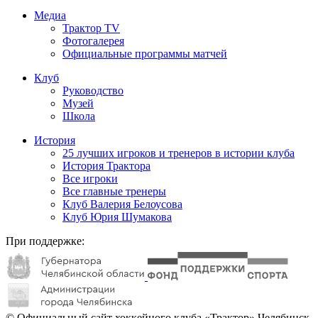
Медиа
Трактор TV
Фотогалерея
Официальные программы матчей
Клуб
Руководство
Музей
Школа
История
25 лучших игроков и тренеров в истории клуба
История Трактора
Все игроки
Все главные тренеры
Клуб Валерия Белоусова
Клуб Юрия Шумакова
При поддержке:
© Официальный сайт хоккейного клуба «Трактор» Челябинск.