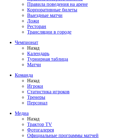
Правила поведения на арене
Корпоративные билеты
Выездные матчи
Ложи
Ресторан
Трансляции в городе
Чемпионат
Назад
Календарь
Турнирная таблица
Матчи
Команда
Назад
Игроки
Статистика игроков
Тренеры
Персонал
Медиа
Назад
Трактор TV
Фотогалерея
Официальные программы матчей