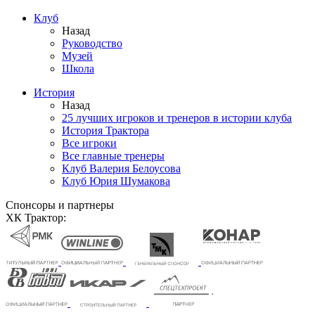
Клуб
Назад
Руководство
Музей
Школа
История
Назад
25 лучших игроков и тренеров в истории клуба
История Трактора
Все игроки
Все главные тренеры
Клуб Валерия Белоусова
Клуб Юрия Шумакова
Спонсоры и партнеры
ХК Трактор: