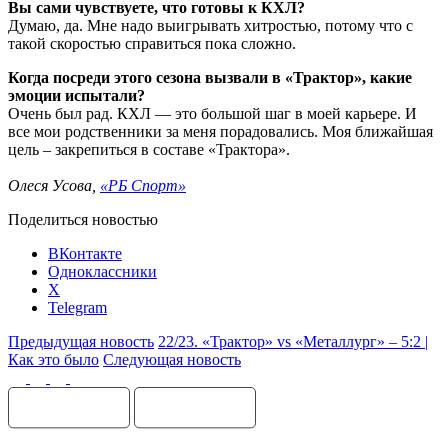
Вы сами чувствуете, что готовы к КХЛ?
Думаю, да. Мне надо выигрывать хитростью, потому что с
такой скоростью справиться пока сложно.
Когда посреди этого сезона вызвали в «Трактор», какие
эмоции испытали?
Очень был рад. КХЛ — это большой шаг в моей карьере. И
все мои родственники за меня порадовались. Моя ближайшая
цель – закрепиться в составе «Трактора».
Олеся Усова,
«РБ Спорт»
Поделиться новостью
ВКонтакте
Одноклассники
X
Telegram
Предыдущая новость
22/23. «Трактор» vs «Металлург» – 5:2 |
Как это было
Следующая новость