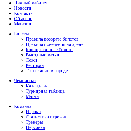
Личный кабинет
Новости
Контакты
Об арене
Магазин
Билеты
Правила возврата билетов
Правила поведения на арене
Корпоративные билеты
Выездные матчи
Ложи
Ресторан
Трансляции в городе
Чемпионат
Календарь
Турнирная таблица
Матчи
Команда
Игроки
Статистика игроков
Тренеры
Персонал