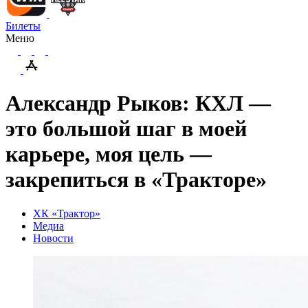
Билеты
Меню
Александр Рыков: КХЛ —
это большой шаг в моей
карьере, моя цель —
закрепиться в «Тракторе»
ХК «Трактор»
Медиа
Новости