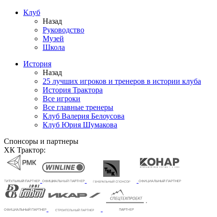
Клуб
Назад
Руководство
Музей
Школа
История
Назад
25 лучших игроков и тренеров в истории клуба
История Трактора
Все игроки
Все главные тренеры
Клуб Валерия Белоусова
Клуб Юрия Шумакова
Спонсоры и партнеры
ХК Трактор: