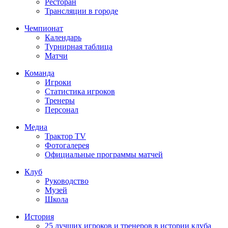
Ресторан
Трансляции в городе
Чемпионат
Календарь
Турнирная таблица
Матчи
Команда
Игроки
Статистика игроков
Тренеры
Персонал
Медиа
Трактор TV
Фотогалерея
Официальные программы матчей
Клуб
Руководство
Музей
Школа
История
25 лучших игроков и тренеров в истории клуба