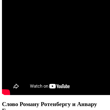
Слово Роману Ротенбергу и Анвару