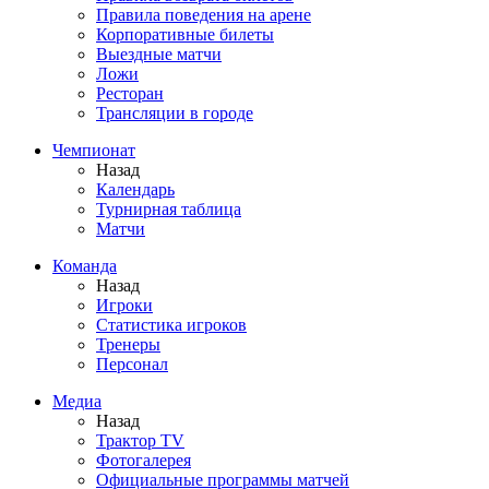
Правила поведения на арене
Корпоративные билеты
Выездные матчи
Ложи
Ресторан
Трансляции в городе
Чемпионат
Назад
Календарь
Турнирная таблица
Матчи
Команда
Назад
Игроки
Статистика игроков
Тренеры
Персонал
Медиа
Назад
Трактор TV
Фотогалерея
Официальные программы матчей