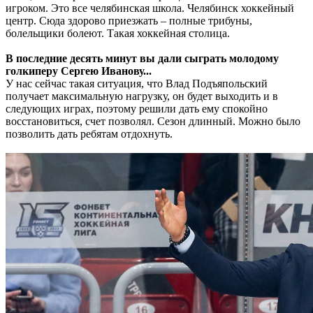
игроком. Это все челябинская школа. Челябинск хоккейный
центр. Сюда здорово приезжать – полные трибуны,
болельщики болеют. Такая хоккейная столица.
В последние десять минут вы дали сыграть молодому
голкиперу Сергею Иванову...
У нас сейчас такая ситуация, что Влад Подъяпольский
получает максимальную нагрузку, он будет выходить и в
следующих играх, поэтому решили дать ему спокойно
восстановиться, счет позволял. Сезон длинный. Можно было
позволить дать ребятам отдохнуть.