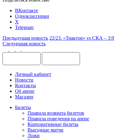
ВКонтакте
Одноклассники
X
Telegram
Предыдущая новость
22/23. «Трактор» vs СКА – 3:9
Следующая новость
Личный кабинет
Новости
Контакты
Об арене
Магазин
Билеты
Правила возврата билетов
Правила поведения на арене
Корпоративные билеты
Выездные матчи
Ложи