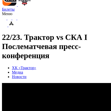
Билеты
Меню
22/23. Трактор vs СКА I
Послематчевая пресс-
конференция
ХК «Трактор»
Медиа
Новости