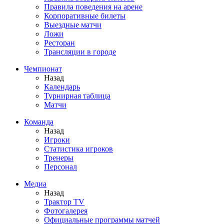
Правила поведения на арене
Корпоративные билеты
Выездные матчи
Ложи
Ресторан
Трансляции в городе
Чемпионат
Назад
Календарь
Турнирная таблица
Матчи
Команда
Назад
Игроки
Статистика игроков
Тренеры
Персонал
Медиа
Назад
Трактор TV
Фотогалерея
Официальные программы матчей