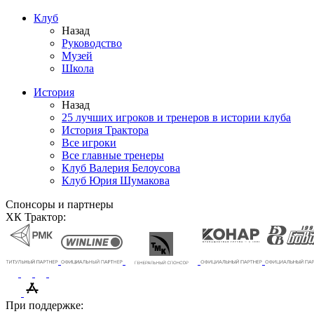
Клуб
Назад
Руководство
Музей
Школа
История
Назад
25 лучших игроков и тренеров в истории клуба
История Трактора
Все игроки
Все главные тренеры
Клуб Валерия Белоусова
Клуб Юрия Шумакова
Спонсоры и партнеры
ХК Трактор:
При поддержке: