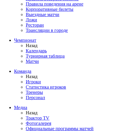
Правила поведения на арене
Корпоративные билеты
Выездные матчи
Ложи
Ресторан
Трансляции в городе
Чемпионат
Назад
Календарь
Турнирная таблица
Матчи
Команда
Назад
Игроки
Статистика игроков
Тренеры
Персонал
Медиа
Назад
Трактор TV
Фотогалерея
Официальные программы матчей