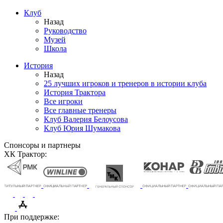
Клуб
Назад
Руководство
Музей
Школа
История
Назад
25 лучших игроков и тренеров в истории клуба
История Трактора
Все игроки
Все главные тренеры
Клуб Валерия Белоусова
Клуб Юрия Шумакова
Спонсоры и партнеры
ХК Трактор:
При поддержке: