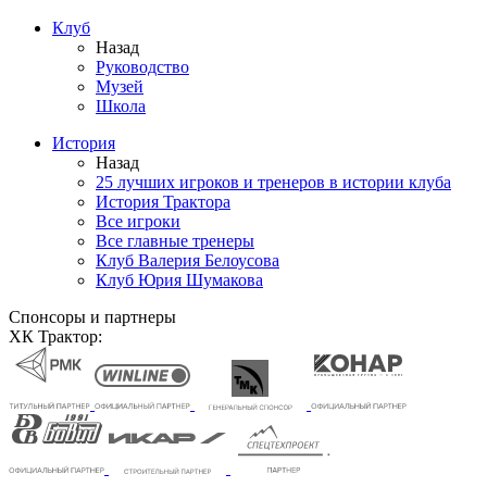
Клуб
Назад
Руководство
Музей
Школа
История
Назад
25 лучших игроков и тренеров в истории клуба
История Трактора
Все игроки
Все главные тренеры
Клуб Валерия Белоусова
Клуб Юрия Шумакова
Спонсоры и партнеры
ХК Трактор: