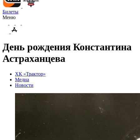
Билеты
Меню
День рождения Константина
Астраханцева
ХК «Трактор»
Медиа
Новости