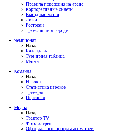
Правила поведения на арене
Корпоративные билеты
Выездные матчи
Ложи
Ресторан
Трансляции в городе
Чемпионат
Назад
Календарь
Турнирная таблица
Матчи
Команда
Назад
Игроки
Статистика игроков
Тренеры
Персонал
Медиа
Назад
Трактор TV
Фотогалерея
Официальные программы матчей