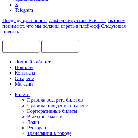
X
Telegram
Предыдущая новость
Альберт Яруллин: Все в «Тракторе»
понимают, что мы должны играть в плей-офф
Следующая
новость
Личный кабинет
Новости
Контакты
Об арене
Магазин
Билеты
Правила возврата билетов
Правила поведения на арене
Корпоративные билеты
Выездные матчи
Ложи
Ресторан
Трансляции в городе