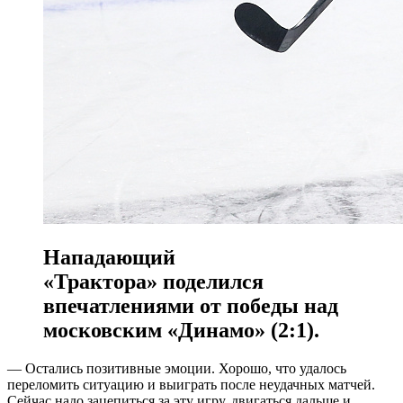
Нападающий
«Трактора» поделился
впечатлениями от победы над
московским «Динамо» (2:1).
— Остались позитивные эмоции. Хорошо, что удалось
переломить ситуацию и выиграть после неудачных матчей.
Сейчас надо зацепиться за эту игру, двигаться дальше и