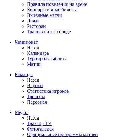
Правила поведения на арене
Корпоративные билеты
Выездные матчи
Ложи
Ресторан
Трансляции в городе
Чемпионат
Назад
Календарь
Турнирная таблица
Матчи
Команда
Назад
Игроки
Статистика игроков
Тренеры
Персонал
Медиа
Назад
Трактор TV
Фотогалерея
Официальные программы матчей