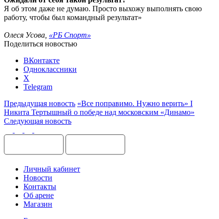
Я об этом даже не думаю. Просто выхожу выполнять свою
работу, чтобы был командный результат»
Олеся Усова,
«РБ Спорт»
Поделиться новостью
ВКонтакте
Одноклассники
X
Telegram
Предыдущая новость
«Все поправимо. Нужно верить» I
Никита Тертышный о победе над московским «Динамо»
Следующая новость
Личный кабинет
Новости
Контакты
Об арене
Магазин