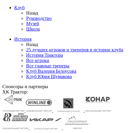
Клуб
Назад
Руководство
Музей
Школа
История
Назад
25 лучших игроков и тренеров в истории клуба
История Трактора
Все игроки
Все главные тренеры
Клуб Валерия Белоусова
Клуб Юрия Шумакова
Спонсоры и партнеры
ХК Трактор: