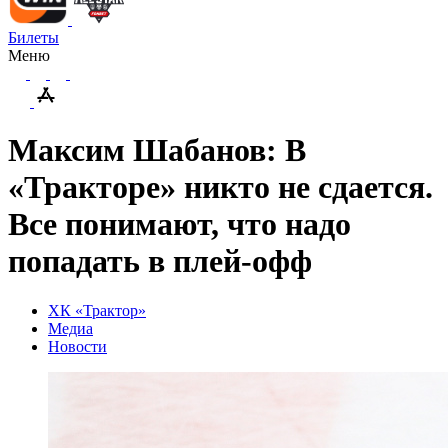
Билеты
Меню
Максим Шабанов: В
«Тракторе» никто не сдается.
Все понимают, что надо
попадать в плей-офф
ХК «Трактор»
Медиа
Новости