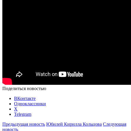
Поделиться новостью
ВКонтакте
Одноклассники
X
Telegram
Предыдущая новость
Юбилей Кирилла Кольцова
Следующая
новость