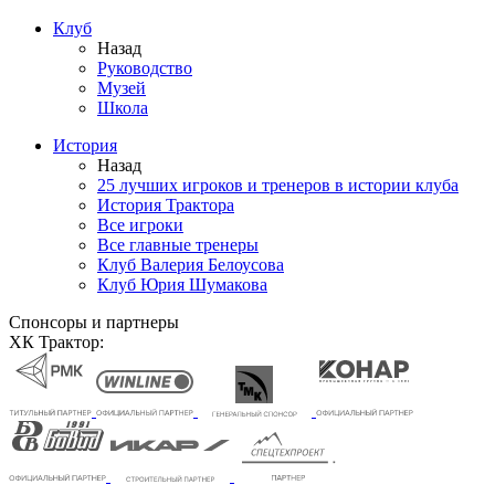
Клуб
Назад
Руководство
Музей
Школа
История
Назад
25 лучших игроков и тренеров в истории клуба
История Трактора
Все игроки
Все главные тренеры
Клуб Валерия Белоусова
Клуб Юрия Шумакова
Спонсоры и партнеры
ХК Трактор: