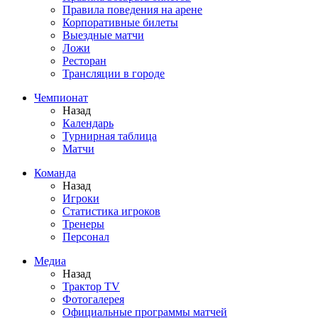
Правила поведения на арене
Корпоративные билеты
Выездные матчи
Ложи
Ресторан
Трансляции в городе
Чемпионат
Назад
Календарь
Турнирная таблица
Матчи
Команда
Назад
Игроки
Статистика игроков
Тренеры
Персонал
Медиа
Назад
Трактор TV
Фотогалерея
Официальные программы матчей