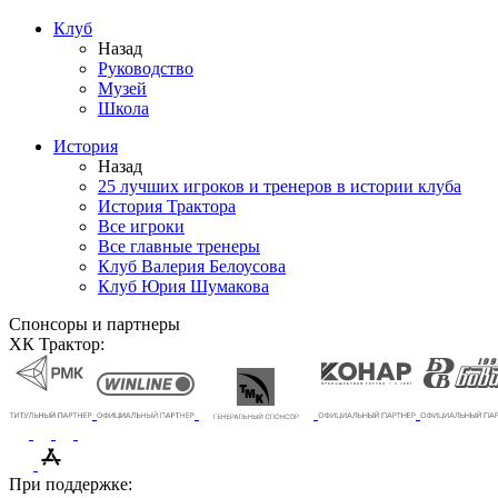
Клуб
Назад
Руководство
Музей
Школа
История
Назад
25 лучших игроков и тренеров в истории клуба
История Трактора
Все игроки
Все главные тренеры
Клуб Валерия Белоусова
Клуб Юрия Шумакова
Спонсоры и партнеры
ХК Трактор:
При поддержке: