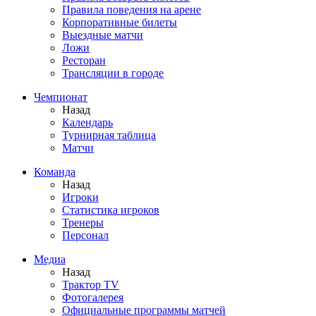
Правила поведения на арене
Корпоративные билеты
Выездные матчи
Ложи
Ресторан
Трансляции в городе
Чемпионат
Назад
Календарь
Турнирная таблица
Матчи
Команда
Назад
Игроки
Статистика игроков
Тренеры
Персонал
Медиа
Назад
Трактор TV
Фотогалерея
Официальные программы матчей