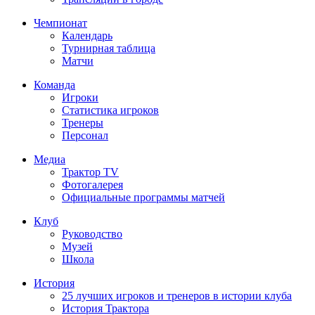
Чемпионат
Календарь
Турнирная таблица
Матчи
Команда
Игроки
Статистика игроков
Тренеры
Персонал
Медиа
Трактор TV
Фотогалерея
Официальные программы матчей
Клуб
Руководство
Музей
Школа
История
25 лучших игроков и тренеров в истории клуба
История Трактора