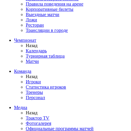
Правила поведения на арене
Корпоративные билеты
Выездные матчи
Ложи
Ресторан
Трансляции в городе
Чемпионат
Назад
Календарь
Турнирная таблица
Матчи
Команда
Назад
Игроки
Статистика игроков
Тренеры
Персонал
Медиа
Назад
Трактор TV
Фотогалерея
Официальные программы матчей