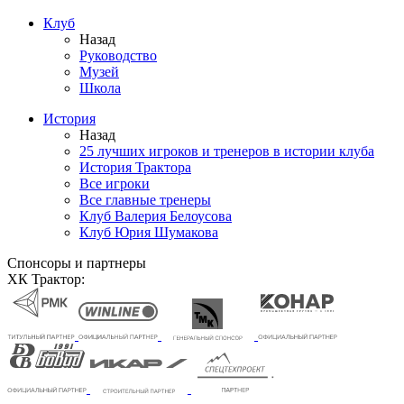
Клуб
Назад
Руководство
Музей
Школа
История
Назад
25 лучших игроков и тренеров в истории клуба
История Трактора
Все игроки
Все главные тренеры
Клуб Валерия Белоусова
Клуб Юрия Шумакова
Спонсоры и партнеры
ХК Трактор: