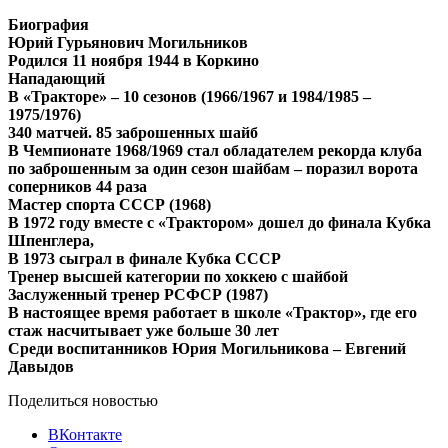
Биография
Юрий Гурьянович Могильников
Родился 11 ноября 1944 в Коркино
Нападающий
В «Тракторе» – 10 сезонов (1966/1967 и 1984/1985 –
1975/1976)
340 матчей. 85 заброшенных шайб
В Чемпионате 1968/1969 стал обладателем рекорда клуба
по заброшенным за один сезон шайбам – поразил ворота
соперников 44 раза
Мастер спорта СССР (1968)
В 1972 году вместе с «Трактором» дошел до финала Кубка
Шпенглера,
В 1973 сыграл в финале Кубка СССР
Тренер высшей категории по хоккею с шайбой
Заслуженный тренер РСФСР (1987)
В настоящее время работает в школе «Трактор», где его
стаж насчитывает уже больше 30 лет
Среди воспитанников Юрия Могильникова – Евгений
Давыдов
Поделиться новостью
ВКонтакте