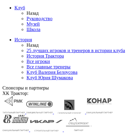
Клуб
Назад
Руководство
Музей
Школа
История
Назад
25 лучших игроков и тренеров в истории клуба
История Трактора
Все игроки
Все главные тренеры
Клуб Валерия Белоусова
Клуб Юрия Шумакова
Спонсоры и партнеры
ХК Трактор: