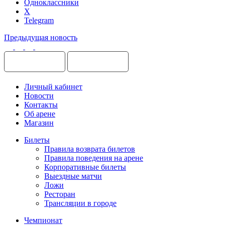
Одноклассники
X
Telegram
Предыдущая новость
Личный кабинет
Новости
Контакты
Об арене
Магазин
Билеты
Правила возврата билетов
Правила поведения на арене
Корпоративные билеты
Выездные матчи
Ложи
Ресторан
Трансляции в городе
Чемпионат