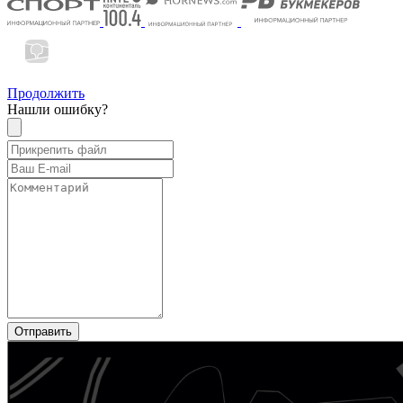
Продолжить
Нашли ошибку?