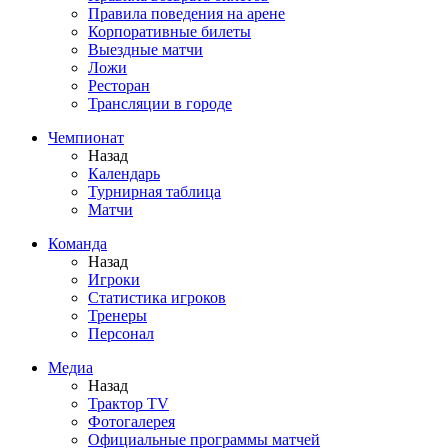
Правила поведения на арене
Корпоративные билеты
Выездные матчи
Ложи
Ресторан
Трансляции в городе
Чемпионат
Назад
Календарь
Турнирная таблица
Матчи
Команда
Назад
Игроки
Статистика игроков
Тренеры
Персонал
Медиа
Назад
Трактор TV
Фотогалерея
Официальные программы матчей