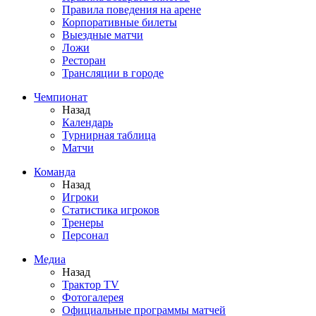
Правила поведения на арене
Корпоративные билеты
Выездные матчи
Ложи
Ресторан
Трансляции в городе
Чемпионат
Назад
Календарь
Турнирная таблица
Матчи
Команда
Назад
Игроки
Статистика игроков
Тренеры
Персонал
Медиа
Назад
Трактор TV
Фотогалерея
Официальные программы матчей