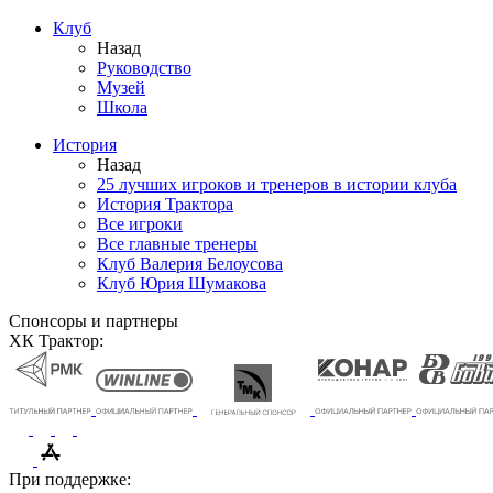
Клуб
Назад
Руководство
Музей
Школа
История
Назад
25 лучших игроков и тренеров в истории клуба
История Трактора
Все игроки
Все главные тренеры
Клуб Валерия Белоусова
Клуб Юрия Шумакова
Спонсоры и партнеры
ХК Трактор:
При поддержке: