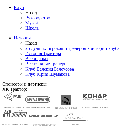
Клуб
Назад
Руководство
Музей
Школа
История
Назад
25 лучших игроков и тренеров в истории клуба
История Трактора
Все игроки
Все главные тренеры
Клуб Валерия Белоусова
Клуб Юрия Шумакова
Спонсоры и партнеры
ХК Трактор: