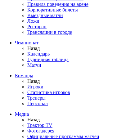
Правила поведения на арене
Корпоративные билеты
Выездные матчи
Ложи
Ресторан
Трансляции в городе
Чемпионат
Назад
Календарь
Турнирная таблица
Матчи
Команда
Назад
Игроки
Статистика игроков
Тренеры
Персонал
Медиа
Назад
Трактор TV
Фотогалерея
Официальные программы матчей