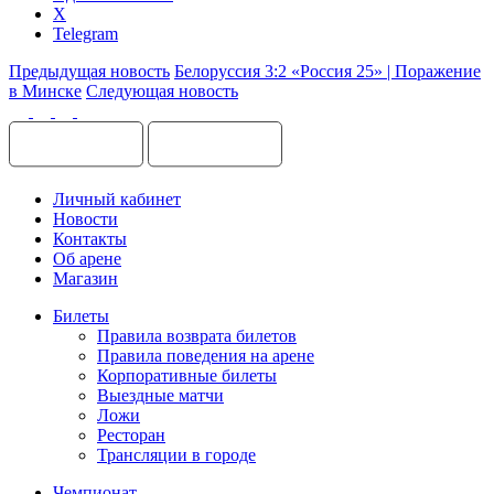
X
Telegram
Предыдущая новость
Белоруссия 3:2 «Россия 25» | Поражение
в Минске
Следующая новость
Личный кабинет
Новости
Контакты
Об арене
Магазин
Билеты
Правила возврата билетов
Правила поведения на арене
Корпоративные билеты
Выездные матчи
Ложи
Ресторан
Трансляции в городе
Чемпионат