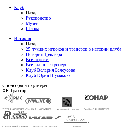
Клуб
Назад
Руководство
Музей
Школа
История
Назад
25 лучших игроков и тренеров в истории клуба
История Трактора
Все игроки
Все главные тренеры
Клуб Валерия Белоусова
Клуб Юрия Шумакова
Спонсоры и партнеры
ХК Трактор: