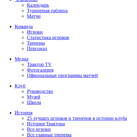
Календарь
Турнирная таблица
Матчи
Команда
Игроки
Статистика игроков
Тренеры
Персонал
Медиа
Трактор TV
Фотогалерея
Официальные программы матчей
Клуб
Руководство
Музей
Школа
История
25 лучших игроков и тренеров в истории клуба
История Трактора
Все игроки
Все главные тренеры