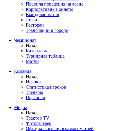
Правила поведения на арене
Корпоративные билеты
Выездные матчи
Ложи
Ресторан
Трансляции в городе
Чемпионат
Назад
Календарь
Турнирная таблица
Матчи
Команда
Назад
Игроки
Статистика игроков
Тренеры
Персонал
Медиа
Назад
Трактор TV
Фотогалерея
Официальные программы матчей