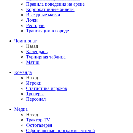
Правила поведения на арене
Корпоративные билеты
Выездные матчи
Ложи
Ресторан
Трансляции в городе
Чемпионат
Назад
Календарь
Турнирная таблица
Матчи
Команда
Назад
Игроки
Статистика игроков
Тренеры
Персонал
Медиа
Назад
Трактор TV
Фотогалерея
Официальные программы матчей