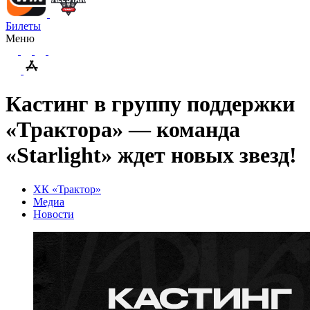
Билеты
Меню
Кастинг в группу поддержки
«Трактора» — команда
«Starlight» ждет новых звезд!
ХК «Трактор»
Медиа
Новости