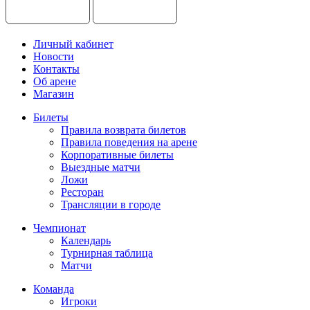
Личный кабинет
Новости
Контакты
Об арене
Магазин
Билеты
Правила возврата билетов
Правила поведения на арене
Корпоративные билеты
Выездные матчи
Ложи
Ресторан
Трансляции в городе
Чемпионат
Календарь
Турнирная таблица
Матчи
Команда
Игроки