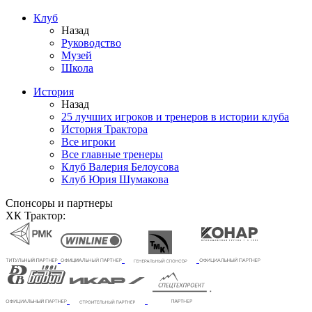
Клуб
Назад
Руководство
Музей
Школа
История
Назад
25 лучших игроков и тренеров в истории клуба
История Трактора
Все игроки
Все главные тренеры
Клуб Валерия Белоусова
Клуб Юрия Шумакова
Спонсоры и партнеры
ХК Трактор: