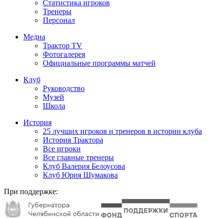
Статистика игроков
Тренеры
Персонал
Медиа
Трактор TV
Фотогалерея
Официальные программы матчей
Клуб
Руководство
Музей
Школа
История
25 лучших игроков и тренеров в истории клуба
История Трактора
Все игроки
Все главные тренеры
Клуб Валерия Белоусова
Клуб Юрия Шумакова
При поддержке: