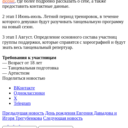
форме
, где более подробно рассказать о себе, а также
предоставить контактные данные.
2 этап I Июнь-июль. Летний период тренировок, в течение
которого девушки будут разучивать танцевальную программу
на новый сезон.
3 этап I Август. Определение основного состава участниц
группы поддержки, которые справятся с хореографией и будут
знать весь танцевальный репертуар.
Требования к участницам
— Возраст от 18 лет
— Танцевальная подготовка
— Артистизм
Поделиться новостью
ВКонтакте
Одноклассники
X
Telegram
Предыдущая новость
День рождения Евгения Давыдова и
Игоря Трегубенкова
Следующая новость