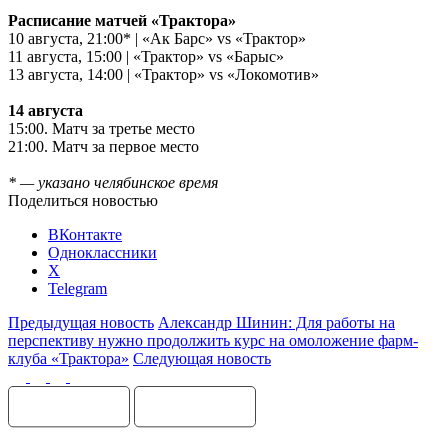
Расписание матчей «Трактора»
10 августа, 21:00* | «Ак Барс» vs «Трактор»
11 августа, 15:00 | «Трактор» vs «Барыс»
13 августа, 14:00 | «Трактор» vs «Локомотив»
14 августа
15:00. Матч за третье место
21:00. Матч за первое место
* — указано челябинское время
Поделиться новостью
ВКонтакте
Одноклассники
X
Telegram
Предыдущая новость
Александр Шинин: Для работы на
перспективу нужно продолжить курс на омоложение фарм-
клуба «Трактора»
Следующая новость