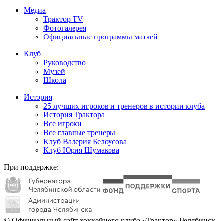
Медиа
Трактор TV
Фотогалерея
Официальные программы матчей
Клуб
Руководство
Музей
Школа
История
25 лучших игроков и тренеров в истории клуба
История Трактора
Все игроки
Все главные тренеры
Клуб Валерия Белоусова
Клуб Юрия Шумакова
При поддержке:
© Официальный сайт хоккейного клуба «Трактор» Челябинск.