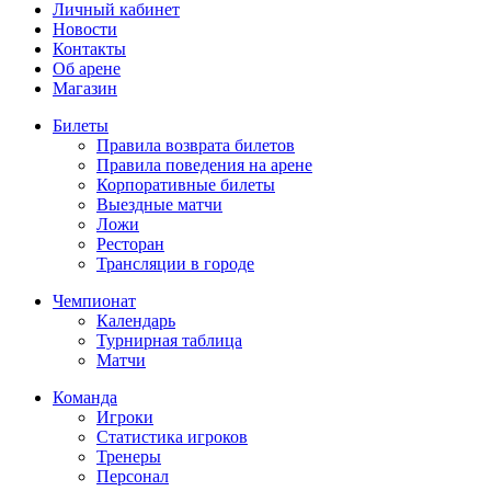
Личный кабинет
Новости
Контакты
Об арене
Магазин
Билеты
Правила возврата билетов
Правила поведения на арене
Корпоративные билеты
Выездные матчи
Ложи
Ресторан
Трансляции в городе
Чемпионат
Календарь
Турнирная таблица
Матчи
Команда
Игроки
Статистика игроков
Тренеры
Персонал