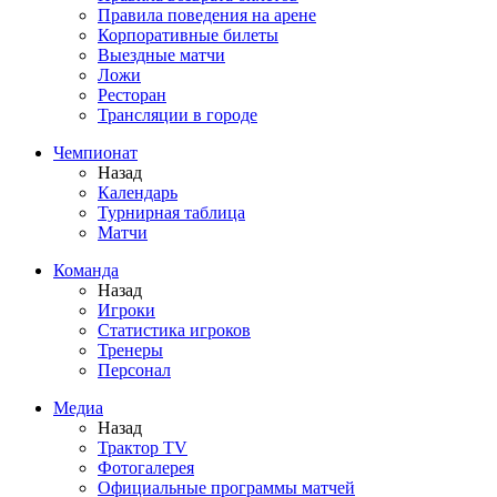
Правила поведения на арене
Корпоративные билеты
Выездные матчи
Ложи
Ресторан
Трансляции в городе
Чемпионат
Назад
Календарь
Турнирная таблица
Матчи
Команда
Назад
Игроки
Статистика игроков
Тренеры
Персонал
Медиа
Назад
Трактор TV
Фотогалерея
Официальные программы матчей