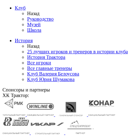
Клуб
Назад
Руководство
Музей
Школа
История
Назад
25 лучших игроков и тренеров в истории клуба
История Трактора
Все игроки
Все главные тренеры
Клуб Валерия Белоусова
Клуб Юрия Шумакова
Спонсоры и партнеры
ХК Трактор: