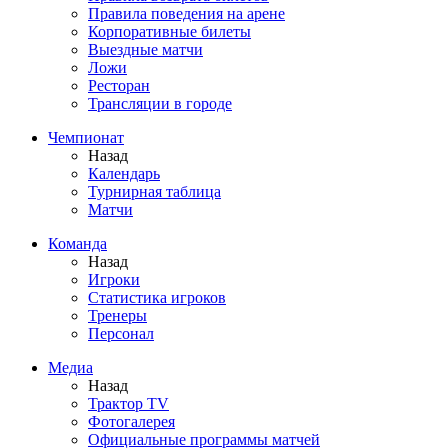
Правила поведения на арене
Корпоративные билеты
Выездные матчи
Ложи
Ресторан
Трансляции в городе
Чемпионат
Назад
Календарь
Турнирная таблица
Матчи
Команда
Назад
Игроки
Статистика игроков
Тренеры
Персонал
Медиа
Назад
Трактор TV
Фотогалерея
Официальные программы матчей