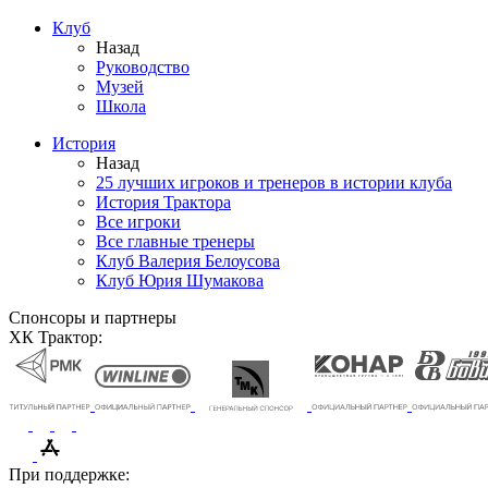
Клуб
Назад
Руководство
Музей
Школа
История
Назад
25 лучших игроков и тренеров в истории клуба
История Трактора
Все игроки
Все главные тренеры
Клуб Валерия Белоусова
Клуб Юрия Шумакова
Спонсоры и партнеры
ХК Трактор:
При поддержке: