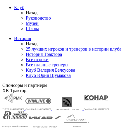
Клуб
Назад
Руководство
Музей
Школа
История
Назад
25 лучших игроков и тренеров в истории клуба
История Трактора
Все игроки
Все главные тренеры
Клуб Валерия Белоусова
Клуб Юрия Шумакова
Спонсоры и партнеры
ХК Трактор: