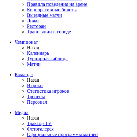
Правила поведения на арене
Корпоративные билеты
Выездные матчи
Ложи
Ресторан
Трансляции в городе
Чемпионат
Назад
Календарь
Турнирная таблица
Матчи
Команда
Назад
Игроки
Статистика игроков
Тренеры
Персонал
Медиа
Назад
Трактор TV
Фотогалерея
Официальные программы матчей