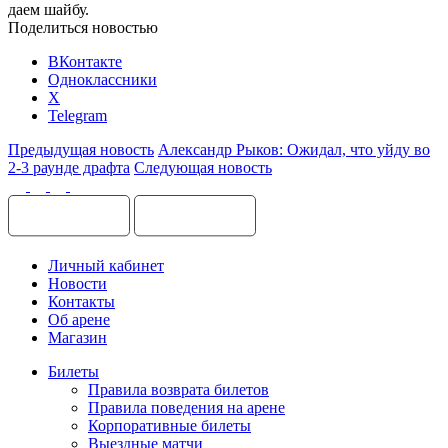
даем шайбу.
Поделиться новостью
ВКонтакте
Одноклассники
X
Telegram
Предыдущая новость
Александр Рыков: Ожидал, что уйду во
2-3 раунде драфта
Следующая новость
Личный кабинет
Новости
Контакты
Об арене
Магазин
Билеты
Правила возврата билетов
Правила поведения на арене
Корпоративные билеты
Выездные матчи