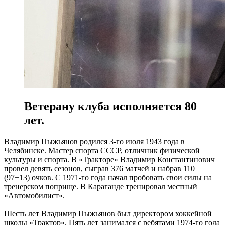
Ветерану клуба исполняется 80
лет.
Владимир Пыжьянов родился 3-го июля 1943 года в
Челябинске. Мастер спорта СССР, отличник физической
культуры и спорта. В «Тракторе» Владимир Константинович
провел девять сезонов, сыграв 376 матчей и набрав 110
(97+13) очков. С 1971-го года начал пробовать свои силы на
тренерском поприще. В Караганде тренировал местный
«Автомобилист».
Шесть лет Владимир Пыжьянов был директором хоккейной
школы «Трактор». Пять лет занимался с ребятами 1974-го года