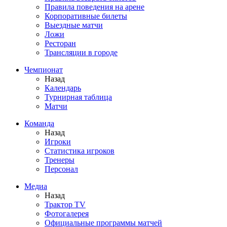
Правила поведения на арене
Корпоративные билеты
Выездные матчи
Ложи
Ресторан
Трансляции в городе
Чемпионат
Назад
Календарь
Турнирная таблица
Матчи
Команда
Назад
Игроки
Статистика игроков
Тренеры
Персонал
Медиа
Назад
Трактор TV
Фотогалерея
Официальные программы матчей