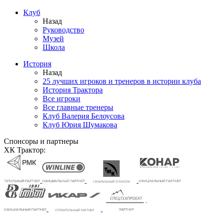
Клуб
Назад
Руководство
Музей
Школа
История
Назад
25 лучших игроков и тренеров в истории клуба
История Трактора
Все игроки
Все главные тренеры
Клуб Валерия Белоусова
Клуб Юрия Шумакова
Спонсоры и партнеры
ХК Трактор: