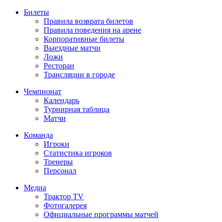
Билеты
Правила возврата билетов
Правила поведения на арене
Корпоративные билеты
Выездные матчи
Ложи
Ресторан
Трансляции в городе
Чемпионат
Календарь
Турнирная таблица
Матчи
Команда
Игроки
Статистика игроков
Тренеры
Персонал
Медиа
Трактор TV
Фотогалерея
Официальные программы матчей