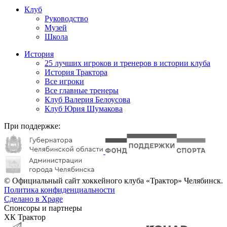
Клуб
Руководство
Музей
Школа
История
25 лучших игроков и тренеров в истории клуба
История Трактора
Все игроки
Все главные тренеры
Клуб Валерия Белоусова
Клуб Юрия Шумакова
При поддержке:
© Официальный сайт хоккейного клуба «Трактор» Челябинск.
Политика конфиденциальности
Сделано в Xpage
Спонсоры и партнеры
ХК Трактор