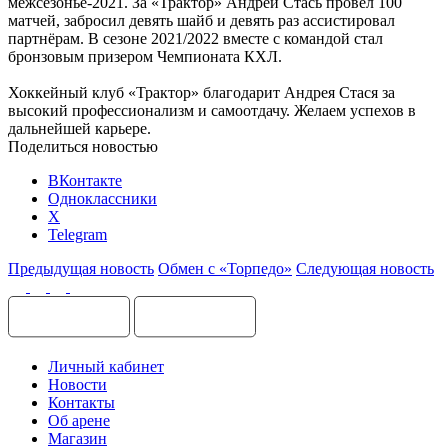
межсезонье-2021. За «Трактор» Андрей Стась провёл 100
матчей, забросил девять шайб и девять раз ассистировал
партнёрам. В сезоне 2021/2022 вместе с командой стал
бронзовым призером Чемпионата КХЛ.
Хоккейный клуб «Трактор» благодарит Андрея Стася за
высокий профессионализм и самоотдачу. Желаем успехов в
дальнейшей карьере.
Поделиться новостью
ВКонтакте
Одноклассники
X
Telegram
Предыдущая новость
Обмен с «Торпедо»
Следующая новость
Личный кабинет
Новости
Контакты
Об арене
Магазин