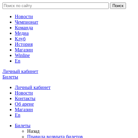
Новости
Чемпионат
Команда
Медиа
Клуб
История
Магазин
Winline
En
Личный кабинет
Билеты
Личный кабинет
Новости
Контакты
Об арене
Магазин
En
Билеты
Назад
Правила возврата билетов