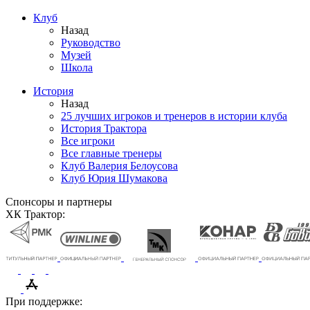
Клуб
Назад
Руководство
Музей
Школа
История
Назад
25 лучших игроков и тренеров в истории клуба
История Трактора
Все игроки
Все главные тренеры
Клуб Валерия Белоусова
Клуб Юрия Шумакова
Спонсоры и партнеры
ХК Трактор:
При поддержке: