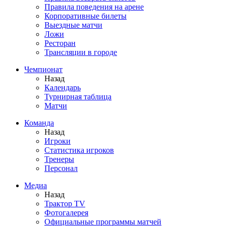
Правила поведения на арене
Корпоративные билеты
Выездные матчи
Ложи
Ресторан
Трансляции в городе
Чемпионат
Назад
Календарь
Турнирная таблица
Матчи
Команда
Назад
Игроки
Статистика игроков
Тренеры
Персонал
Медиа
Назад
Трактор TV
Фотогалерея
Официальные программы матчей