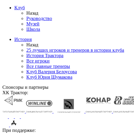
Клуб
Назад
Руководство
Музей
Школа
История
Назад
25 лучших игроков и тренеров в истории клуба
История Трактора
Все игроки
Все главные тренеры
Клуб Валерия Белоусова
Клуб Юрия Шумакова
Спонсоры и партнеры
ХК Трактор:
При поддержке: