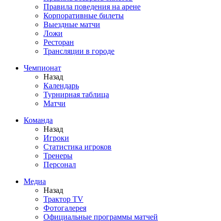
Правила поведения на арене
Корпоративные билеты
Выездные матчи
Ложи
Ресторан
Трансляции в городе
Чемпионат
Назад
Календарь
Турнирная таблица
Матчи
Команда
Назад
Игроки
Статистика игроков
Тренеры
Персонал
Медиа
Назад
Трактор TV
Фотогалерея
Официальные программы матчей