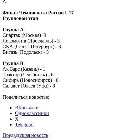
А.
Финал Чемпионата России U17
Групповой этап
Группа А
Спартак (Москва)- 3
Локомотив (Ярославль) - 3
СКА (Санкт-Петербург) - 3
Витязь (Подольск) - 3
Группа В
Ак Барс (Казань) - 1
Трактор (Челябинск) - 6
Сибирь (Новосибирск) - 0
Салават Юлаев (Уфа) - 8
Поделиться новостью
ВКонтакте
Одноклассники
X
Telegram
Предыдущая новость