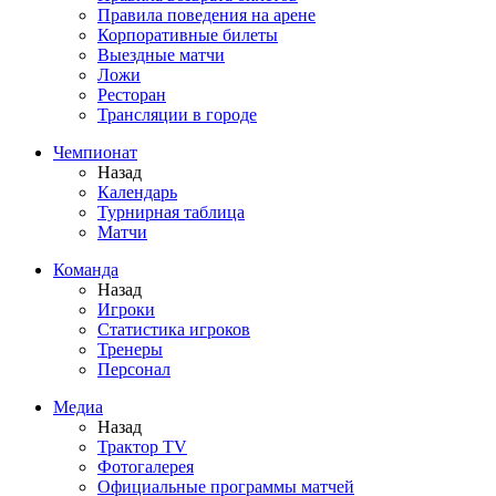
Правила поведения на арене
Корпоративные билеты
Выездные матчи
Ложи
Ресторан
Трансляции в городе
Чемпионат
Назад
Календарь
Турнирная таблица
Матчи
Команда
Назад
Игроки
Статистика игроков
Тренеры
Персонал
Медиа
Назад
Трактор TV
Фотогалерея
Официальные программы матчей