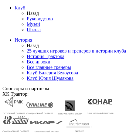
Клуб
Назад
Руководство
Музей
Школа
История
Назад
25 лучших игроков и тренеров в истории клуба
История Трактора
Все игроки
Все главные тренеры
Клуб Валерия Белоусова
Клуб Юрия Шумакова
Спонсоры и партнеры
ХК Трактор: