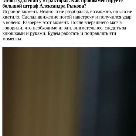
Много удалений у «Трактора». Как прокомментируете
большой штраф Александра Рыкова?
Игровой момент. Немного не разобрался, возможно, опыта не
хватило. Сделал движение ногой навстречу и получился удар
в колено. Разберем этот момент. После вчерашнего матча
говорили, что необходимо играть внимательнее, следить за
клюшками и руками. Будем работать и поправлять эти
моменты.