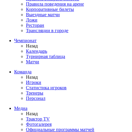
Правила поведения на арене
Корпоративные билеты
Выездные матчи
Ложи
Ресторан
Трансляции в городе
Чемпионат
Назад
Календарь
Турнирная таблица
Матчи
Команда
Назад
Игроки
Статистика игроков
Тренеры
Персонал
Медиа
Назад
Трактор TV
Фотогалерея
Официальные программы матчей