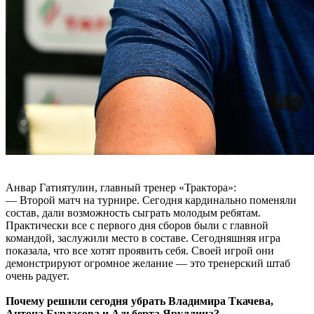
Анвар Гатиятулин, главный тренер «Трактора»:
— Второй матч на турнире. Сегодня кардинально поменяли
состав, дали возможность сыграть молодым ребятам.
Практически все с первого дня сборов были с главной
командой, заслужили место в составе. Сегодняшняя игра
показала, что все хотят проявить себя. Своей игрой они
демонстрируют огромное желание — это тренерский штаб
очень радует.
Почему решили сегодня убрать Владимира Ткачева,
Антона Бурдасова и Альберта Яруллина?