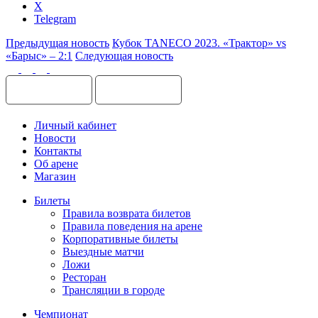
X
Telegram
Предыдущая новость
Кубок TANECO 2023. «Трактор» vs
«Барыс» – 2:1
Следующая новость
Личный кабинет
Новости
Контакты
Об арене
Магазин
Билеты
Правила возврата билетов
Правила поведения на арене
Корпоративные билеты
Выездные матчи
Ложи
Ресторан
Трансляции в городе
Чемпионат