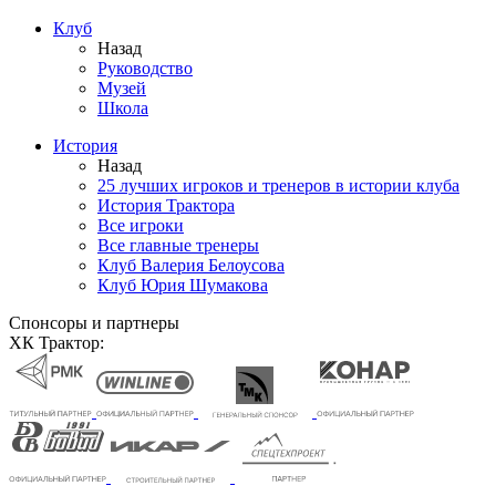
Клуб
Назад
Руководство
Музей
Школа
История
Назад
25 лучших игроков и тренеров в истории клуба
История Трактора
Все игроки
Все главные тренеры
Клуб Валерия Белоусова
Клуб Юрия Шумакова
Спонсоры и партнеры
ХК Трактор: