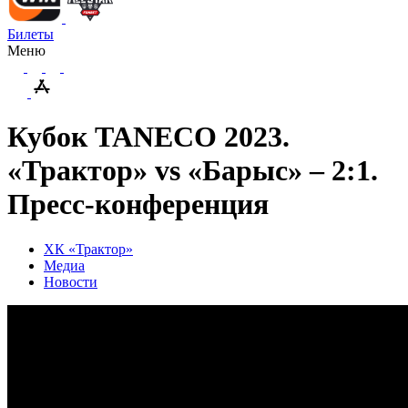
Билеты
Меню
Кубок TANECO 2023.
«Трактор» vs «Барыс» – 2:1.
Пресс-конференция
ХК «Трактор»
Медиа
Новости