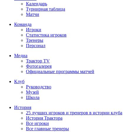
Календарь
Турнирная таблица
Матчи
Команда
Игроки
Статистика игроков
Тренеры
Персонал
Медиа
Трактор TV
Фотогалерея
Официальные программы матчей
Клуб
Руководство
Музей
Школа
История
25 лучших игроков и тренеров в истории клуба
История Трактора
Все игроки
Все главные тренеры