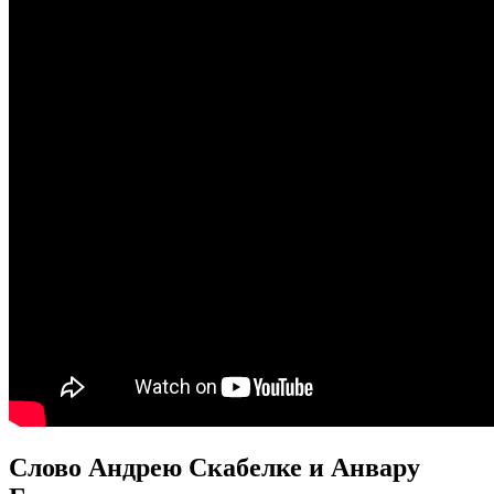
Слово Андрею Скабелке и Анвару