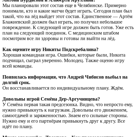
Мы планировали этот состав еще в Челябинске. Примерно
понимали, кто и какие матчи будет играть. Сегодня план был
такой, что на лёд выйдет этот состав. Единственное — Артём
Блажиевский должен был играть, но получил небольшое
повреждение. К следующей игре должен быть готов. Уже есть
план на следующий поединок. С медицинским штабом
посмотрим все ли здоровы и готовы ли выйти на лёд.
Как оцените игру Никиты Подскребалина?
Хорошая командная игра. Ошибки, которые были, Никита
подчищал, сыграл уверенно. Молодец. Также оценю игру
всей команды.
Появилась информация, что Андрей Чибисов выбыл на
долгий срок.
Он восстанавливается по индивидуальному плану. Ждём.
Довольны игрой Семёна Дер-Аргучинцева?
У Семёна первая такая предсезонка. Видно, что непросто ему,
нужно привыкнуть к нагрузкам. Довольны его движением,
самоотдачей и заряженностью. Знаем его сильные стороны.
Нужно ему и его партнёрам привыкнуть друг к другу. Все
идёт по плану.