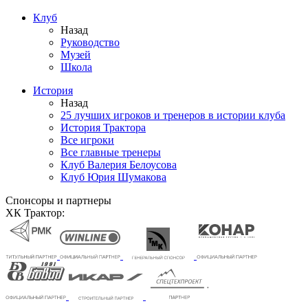
Клуб
Назад
Руководство
Музей
Школа
История
Назад
25 лучших игроков и тренеров в истории клуба
История Трактора
Все игроки
Все главные тренеры
Клуб Валерия Белоусова
Клуб Юрия Шумакова
Спонсоры и партнеры
ХК Трактор: