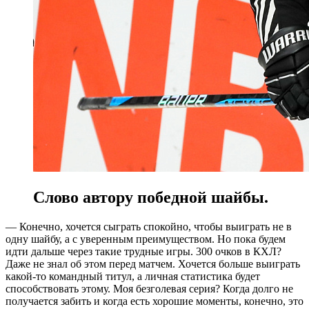
Слово автору победной шайбы.
— Конечно, хочется сыграть спокойно, чтобы выиграть не в
одну шайбу, а с уверенным преимуществом. Но пока будем
идти дальше через такие трудные игры. 300 очков в КХЛ?
Даже не знал об этом перед матчем. Хочется больше выиграть
какой-то командный титул, а личная статистика будет
способствовать этому. Моя безголевая серия? Когда долго не
получается забить и когда есть хорошие моменты, конечно, это