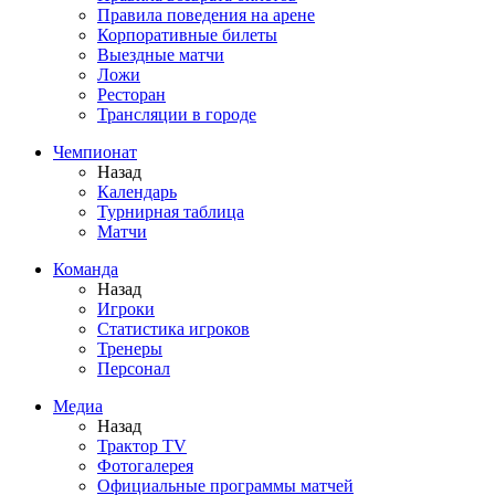
Правила поведения на арене
Корпоративные билеты
Выездные матчи
Ложи
Ресторан
Трансляции в городе
Чемпионат
Назад
Календарь
Турнирная таблица
Матчи
Команда
Назад
Игроки
Статистика игроков
Тренеры
Персонал
Медиа
Назад
Трактор TV
Фотогалерея
Официальные программы матчей