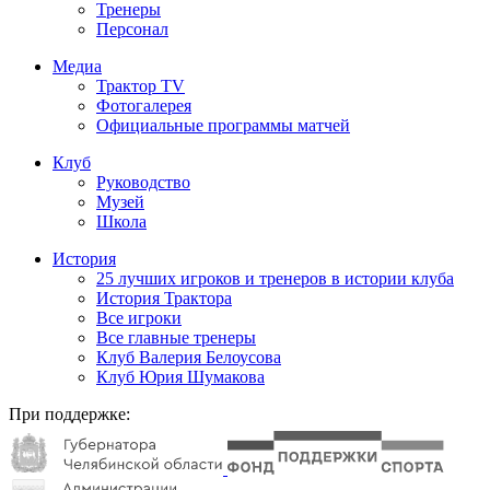
Тренеры
Персонал
Медиа
Трактор TV
Фотогалерея
Официальные программы матчей
Клуб
Руководство
Музей
Школа
История
25 лучших игроков и тренеров в истории клуба
История Трактора
Все игроки
Все главные тренеры
Клуб Валерия Белоусова
Клуб Юрия Шумакова
При поддержке: