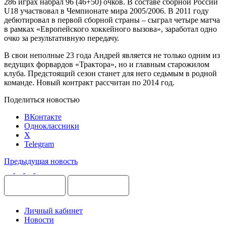
286 играх набрал 96 (46+50) очков. В составе сборной России
U18 участвовал в Чемпионате мира 2005/2006. В 2011 году
дебютировал в первой сборной страны – сыграл четыре матча
в рамках «Европейского хоккейного вызова», заработал одно
очко за результативную передачу.
В свои неполные 23 года Андрей является не только одним из
ведущих форвардов «Трактора», но и главным старожилом
клуба. Предстоящий сезон станет для него седьмым в родной
команде. Новый контракт рассчитан по 2014 год.
Поделиться новостью
ВКонтакте
Одноклассники
X
Telegram
Предыдущая новость
Личный кабинет
Новости