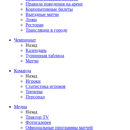
Правила поведения на арене
Корпоративные билеты
Выездные матчи
Ложи
Ресторан
Трансляции в городе
Чемпионат
Назад
Календарь
Турнирная таблица
Матчи
Команда
Назад
Игроки
Статистика игроков
Тренеры
Персонал
Медиа
Назад
Трактор TV
Фотогалерея
Официальные программы матчей