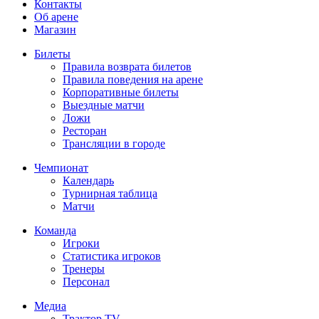
Контакты
Об арене
Магазин
Билеты
Правила возврата билетов
Правила поведения на арене
Корпоративные билеты
Выездные матчи
Ложи
Ресторан
Трансляции в городе
Чемпионат
Календарь
Турнирная таблица
Матчи
Команда
Игроки
Статистика игроков
Тренеры
Персонал
Медиа
Трактор TV