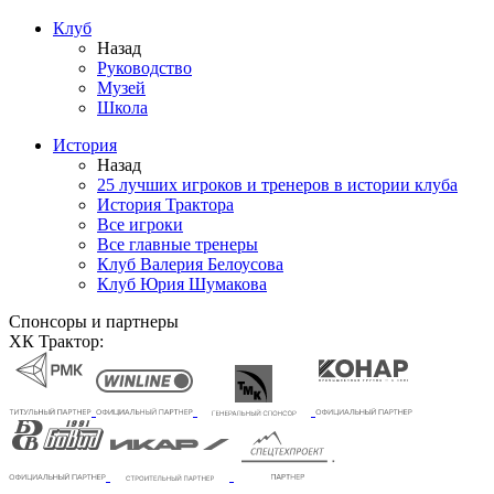
Клуб
Назад
Руководство
Музей
Школа
История
Назад
25 лучших игроков и тренеров в истории клуба
История Трактора
Все игроки
Все главные тренеры
Клуб Валерия Белоусова
Клуб Юрия Шумакова
Спонсоры и партнеры
ХК Трактор: