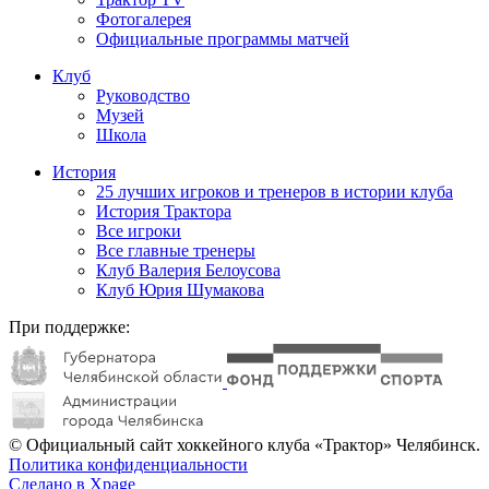
Фотогалерея
Официальные программы матчей
Клуб
Руководство
Музей
Школа
История
25 лучших игроков и тренеров в истории клуба
История Трактора
Все игроки
Все главные тренеры
Клуб Валерия Белоусова
Клуб Юрия Шумакова
При поддержке:
© Официальный сайт хоккейного клуба «Трактор» Челябинск.
Политика конфиденциальности
Сделано в Xpage